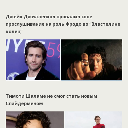
Джейк Джилленхол провалил свое
прослушивание на роль Фродо во “Властелине
колец”
Тимоти Шаламе не смог стать новым
Спайдерменом