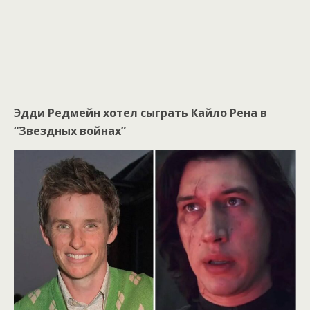
Эдди Редмейн хотел сыграть Кайло Рена в
“Звездных войнах”