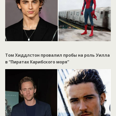
Том Хиддлстон провалил пробы на роль Уилла
в “Пиратах Карибского моря”