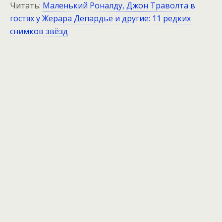
Читать:
Маленький Роналду, Джон Траволта в
гостях у Жерара Депардье и другие: 11 редких
снимков звёзд