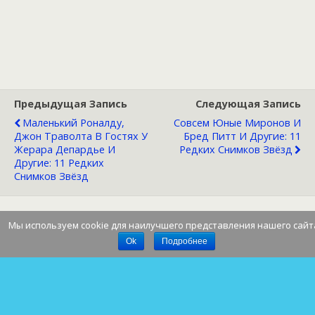
Предыдущая Запись
Следующая Запись
Маленький Роналду,
Совсем Юные Миронов И
Джон Траволта В Гостях У
Бред Питт И Другие: 11
Жерара Депардье И
Редких Снимков Звёзд
Другие: 11 Редких
Снимков Звёзд
Мы используем cookie для наилучшего представления нашего сайт
Наверх
Ok
Подробнее