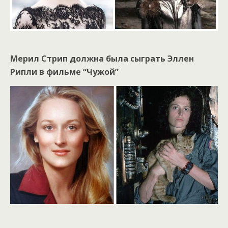
Мерил Стрип должна была сыграть Эллен
Рипли в фильме “Чужой”