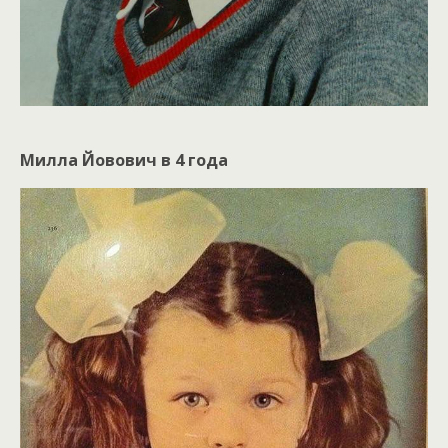
Милла Йовович в 4 года