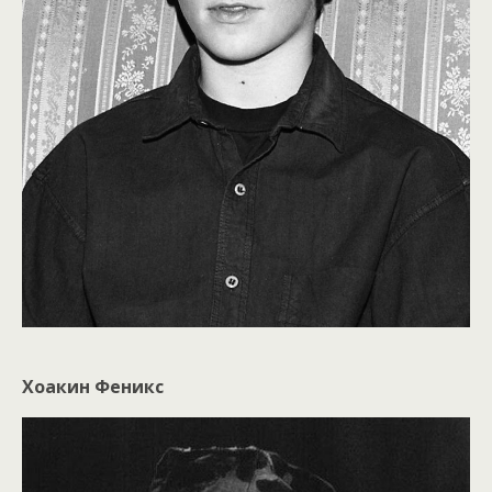
Хоакин Феникс