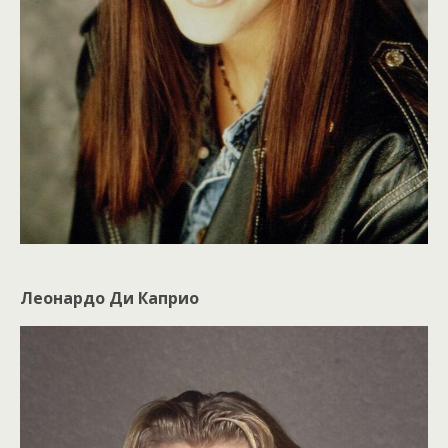
Леонардо Ди Каприо