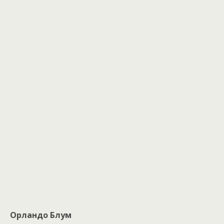
Орландо Блум