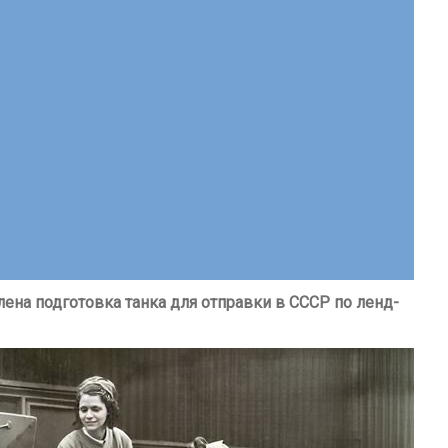
лена подготовка танка для отправки в СССР по ленд-