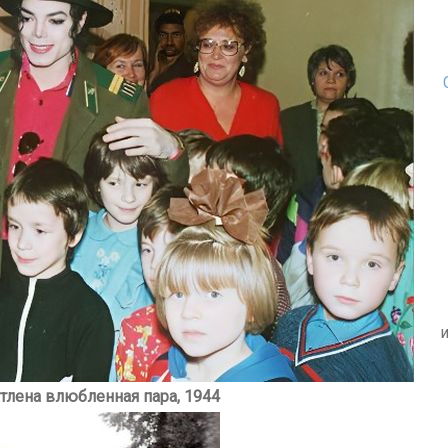
тлена влюбленная пара, 1944