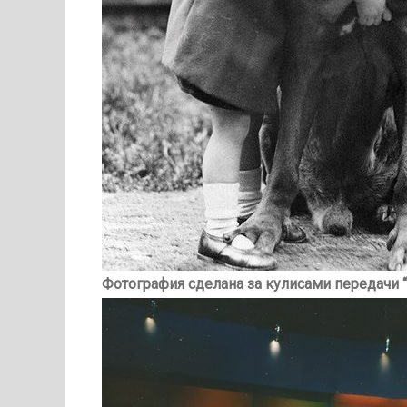
Фотография сделана за кулисами передачи “