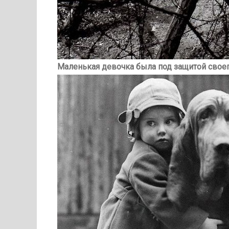
Маленькая девочка была под защитой своег