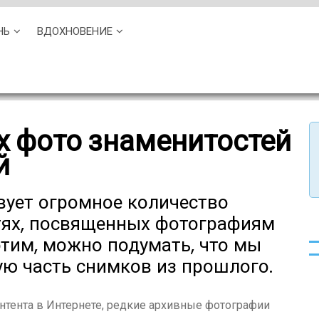
НЬ
ВДОХНОВЕНИЕ
х фото знаменитостей
й
вует огромное количество
тях, посвященных фотографиям
этим, можно подумать, что мы
ую часть снимков из прошлого.
нтента в Интернете, редкие архивные фотографии