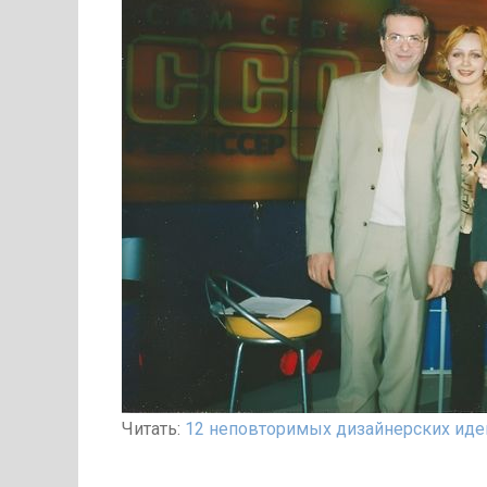
Читать:
12 неповторимых дизайнерских идей