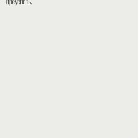
преуспеть.