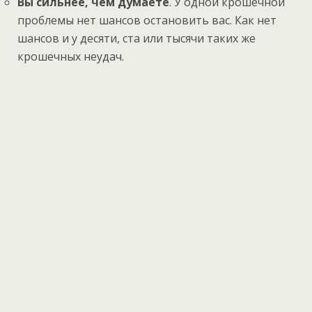
Вы сильнее, чем думаете
. У одной крошечной
проблемы нет шансов остановить вас. Как нет
шансов и у десяти, ста или тысячи таких же
крошечных неудач.