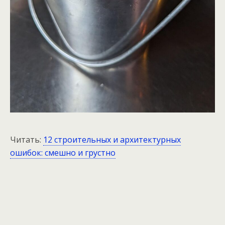
Читать:
12 строительных и архитектурных
ошибок: смешно и грустно