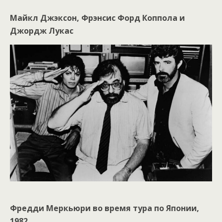
Майкл Джэксон, Фрэнсис Форд Коппола и
Джордж Лукас
Фредди Меркьюри во время тура по Японии,
1982