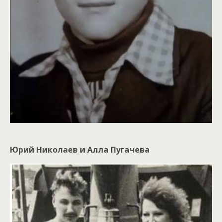
Юрий Николаев и Алла Пугачева