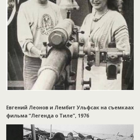
Евгений Леонов и Лембит Ульфсак на съемкаах
фильма “Легенда о Тиле”, 1976