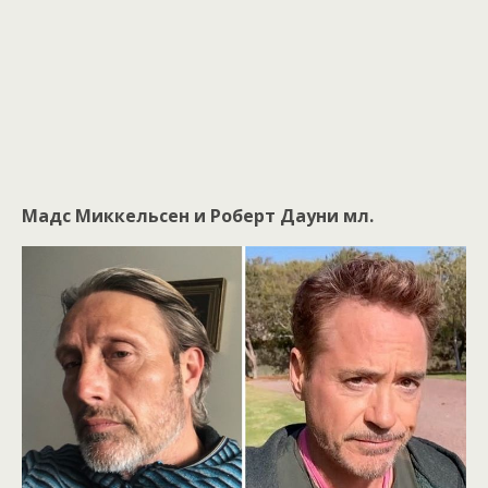
Мадс Миккельсен и Роберт Дауни мл.