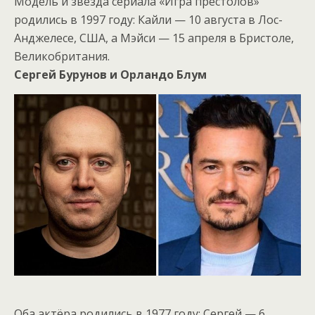
Модель и звезда сериала «Игра престолов»
родились в 1997 году: Кайли — 10 августа в Лос-
Анджелесе, США, а Мэйси — 15 апреля в Бристоле,
Великобритания.
Сергей Бурунов и Орландо Блум
Оба актёра родились в 1977 году: Сергей — 6