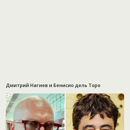
Дмитрий Нагиев и Бенисио дель Торо