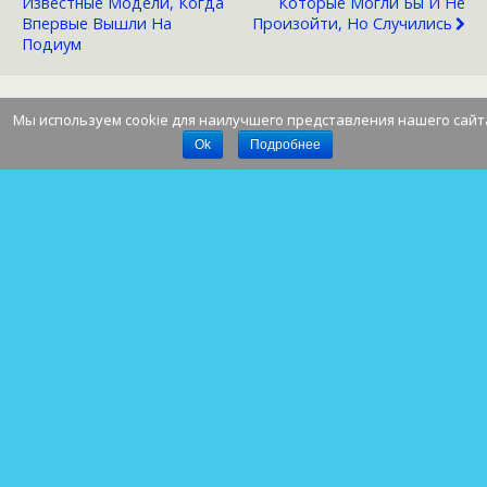
Известные Модели, Когда
Которые Могли Бы И Не
Впервые Вышли На
Произойти, Но Случились
Подиум
Мы используем cookie для наилучшего представления нашего сайт
Наверх
Ok
Подробнее