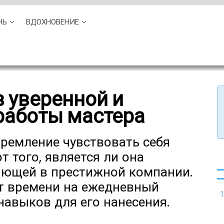
НЬ
ВДОХНОВЕНИЕ
в уверенной и
аботы мастера
ремление чувствовать себя
т того, является ли она
яющей в престижной компании.
ет времени на ежедневный
1
авыков для его нанесения.