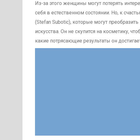
Из-за этого женщины могут потерять интер
себя в естественном состоянии. Но, к счаст
(Stefan Subotic), которые могут преобрази
искусства. Он не скупится на косметику, чт
какие потрясающие результаты он достигает