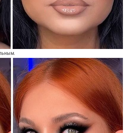
ельным.