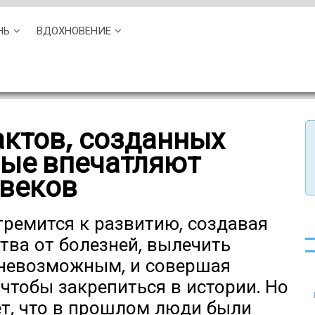
НЬ
ВДОХНОВЕНИЕ
актов, созданных
рые впечатляют
 веков
тремится к развитию, создавая
тва от болезней, вылечить
 невозможным, и совершая
 чтобы закрепиться в истории. Но
ет, что в прошлом люди были