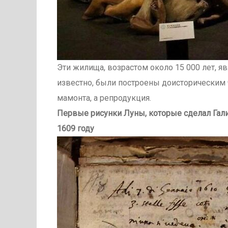
Эти жилища, возрастом около 15 000 лет, я
известно, были построены доисторическим ч
мамонта, а репродукция.
Первые рисунки Луны, которые сделал Гали
1609 году