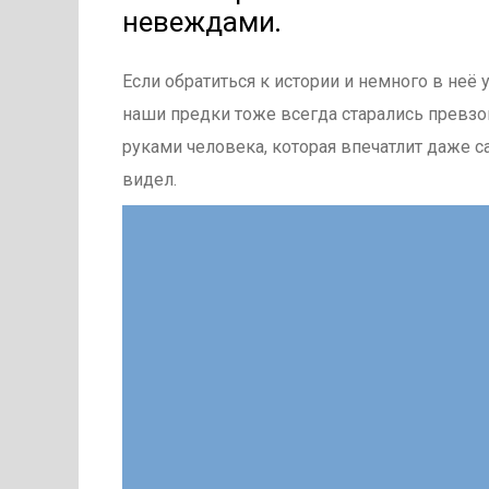
невеждами.
Если обратиться к истории и немного в неё у
наши предки тоже всегда старались превзо
руками человека, которая впечатлит даже са
видел.