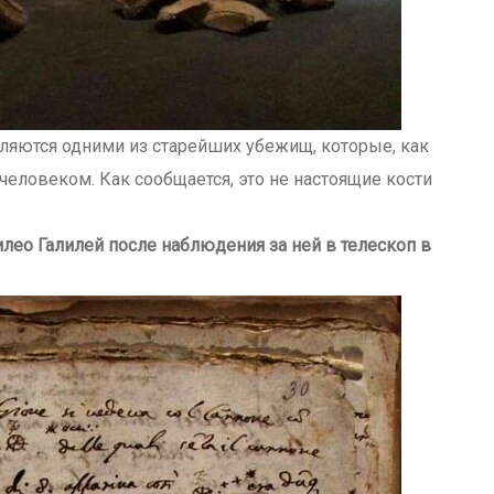
вляются одними из старейших убежищ, которые, как
еловеком. Как сообщается, это не настоящие кости
лео Галилей после наблюдения за ней в телескоп в