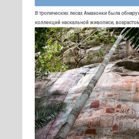
В тропических лесах Амазонки была обнару
коллекций наскальной живописи, возрастом