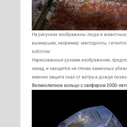
На рисунках изображены люди и животные, 
вымершие, например: мастодонты, гигантс
хоботом.
Нарисованные руками изображения, предпо
назад, и находятся на стенах каменных убе
именно защита скал от ветра и дождя позво
Великолепное кольцо с сапфиром 2000-лет