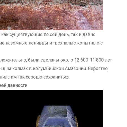
как существующие по сей день, так и давно
кие наземные ленивцы и трехпалые копытные с
ложительно, были сделаны около 12 600-11 800 лет
жищ на холмах в колумбийской Амазонии. Вероятно,
лила им так хорошо сохраниться.
ней давности