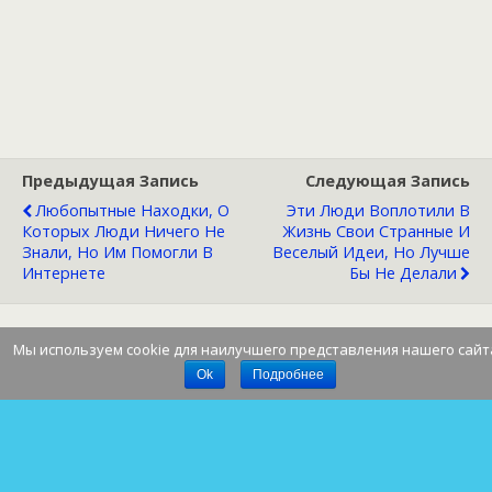
Предыдущая Запись
Следующая Запись
Любопытные Находки, О
Эти Люди Воплотили В
Которых Люди Ничего Не
Жизнь Свои Странные И
Знали, Но Им Помогли В
Веселый Идеи, Но Лучше
Интернете
Бы Не Делали
Мы используем cookie для наилучшего представления нашего сайт
Наверх
Ok
Подробнее