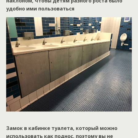
наклоном, чтобы детям разного роста было
удобно ими пользоваться
Замок в кабинке туалета, который можно
использовать как поднос, поэтому вы не