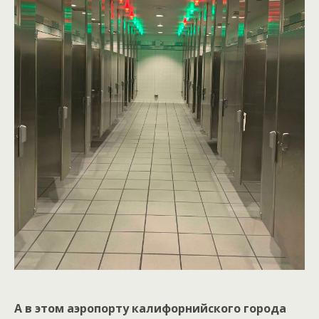
А в этом аэропорту калифорнийского города