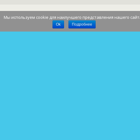
Мы используем cookie для наилучшего представления нашего сайт
Наверх
Ok
Подробнее