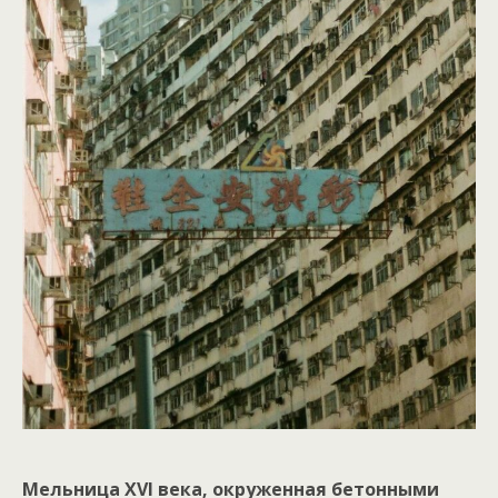
Мельница XVI века, окруженная бетонными