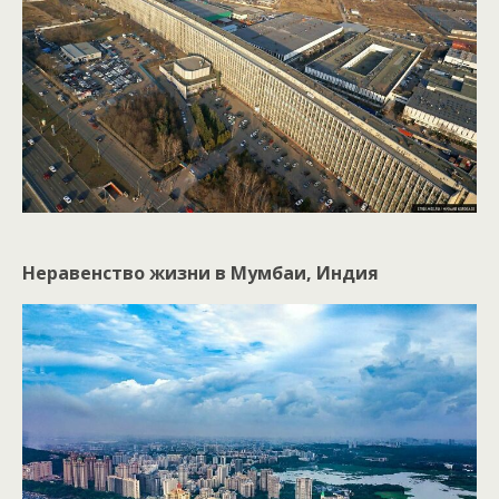
Неравенство жизни в Мумбаи, Индия