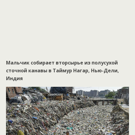
Мальчик собирает вторсырье из полусухой
сточной канавы в Таймур Нагар, Нью-Дели,
Индия