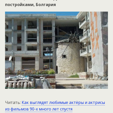
постройками, Болгария
Читать:
Как выглядят любимые актёры и актрисы
из фильмов 90-х много лет спустя