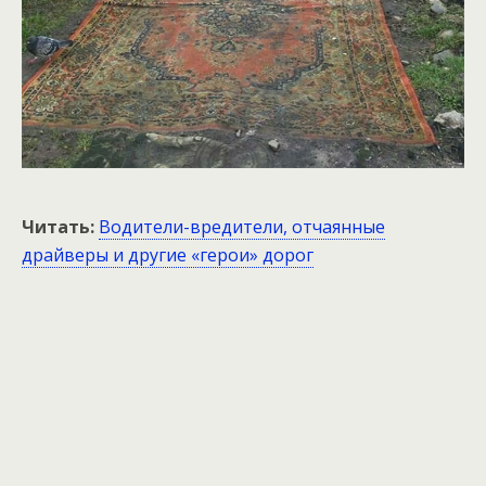
Читать:
Водители-вредители, отчаянные
драйверы и другие «герои» дорог