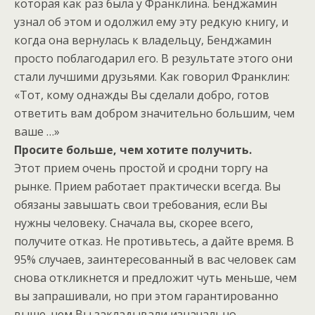
которая как раз была у Франклина. Бенджамин
узнал об этом и одолжил ему эту редкую книгу, и
когда она вернулась к владельцу, Бенджамин
просто поблагодарил его. В результате этого они
стали лучшими друзьями. Как говорил Франклин:
«Тот, кому однажды Вы сделали добро, готов
ответить вам добром значительно большим, чем
ваше …»
Просите больше, чем хотите получить.
Этот прием очень простой и сродни торгу на
рынке. Прием работает практически всегда. Вы
обязаны завышать свои требования, если Вы
нужны человеку. Сначала вы, скорее всего,
получите отказ. Не противьтесь, а дайте время. В
95% случаев, заинтересованный в вас человек сам
снова откликнется и предложит чуть меньше, чем
вы запрашивали, но при этом гарантированно
выше, чем Вы закладывали изначально
.