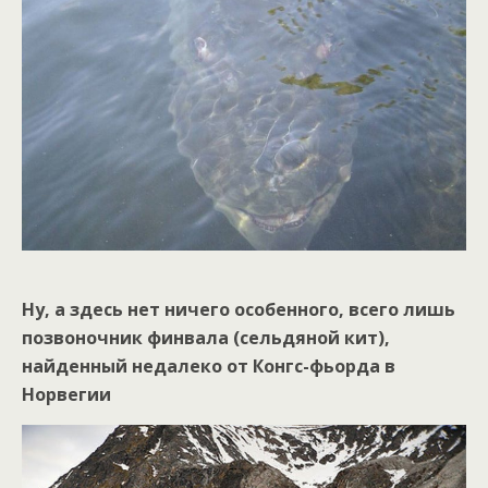
Ну, а здесь нет ничего особенного, всего лишь
позвоночник финвала (сельдяной кит),
найденный недалеко от Конгс-фьорда в
Норвегии