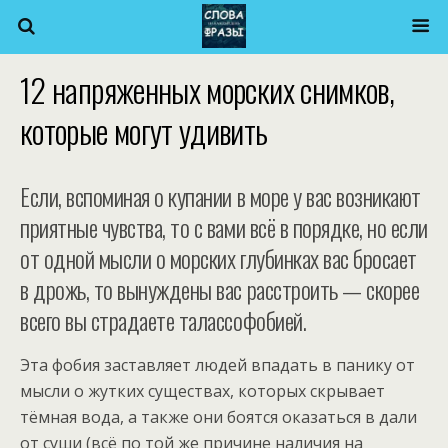
12 напряженных морских снимков,
которые могут удивить
Если, вспоминая о купании в море у вас возникают
приятные чувства, то с вами всё в порядке, но если
от одной мысли о морских глубинках вас бросает
в дрожь, то вынуждены вас расстроить — скорее
всего вы страдаете талассофобией.
Эта фобия заставляет людей впадать в панику от
мысли о жутких существах, которых скрывает
тёмная вода, а также они боятся оказаться в дали
от суши (всё по той же причине наличия на