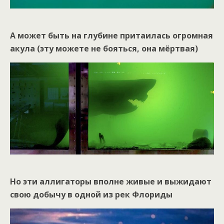
А может быть на глубине притаилась огромная
акула (эту можете не бояться, она мёртвая)
Но эти аллигаторы вполне живые и выжидают
свою добычу в одной из рек Флориды