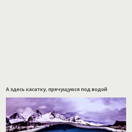
А здесь касатку, прячущуюся под водой