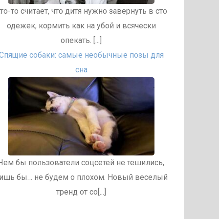
то-то считает, что дитя нужно завернуть в сто
одежек, кормить как на убой и всячески
опекать. [...]
Спящие собаки: самые необычные позы для
сна
Чем бы пользователи соцсетей не тешились,
ишь бы… не будем о плохом. Новый веселый
тренд от со[...]