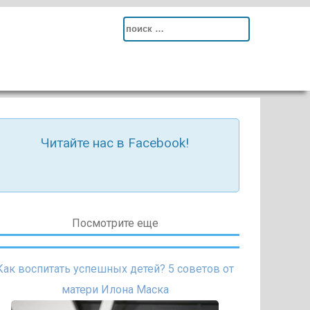
Search
for:
Читайте нас в Facebook!
Посмотрите еще
Как воспитать успешных детей? 5 советов от
матери Илона Маска