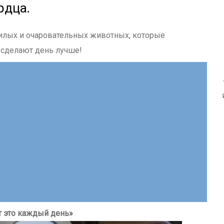
рдца.
илых и очаровательных животных, которые
 сделают день лучше!
т это каждый день»