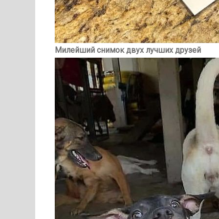
Милейший снимок двух лучших друзей