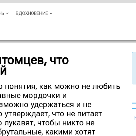
НЬ
ВДОХНОВЕНИЕ
итомцев, что
й
 понятия, как можно не любить
бавные мордочки и
озможно удержаться и не
о утверждает, что не питает
 лукавят, чтобы никто не
 брутальные, какими хотят