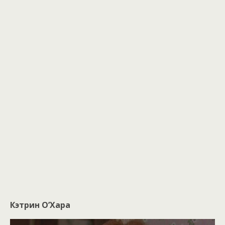
Кэтрин О’Хара