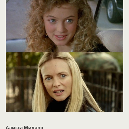
Алисса Милано