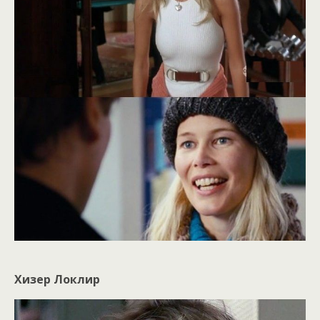
Хизер Локлир