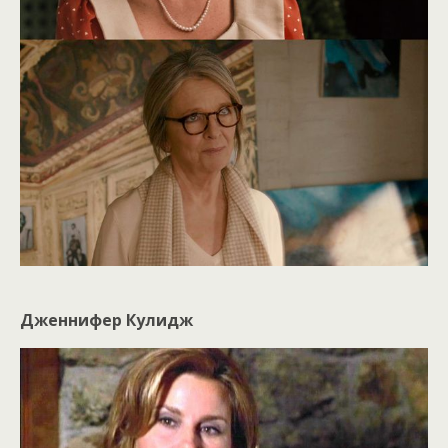
Дженнифер Кулидж