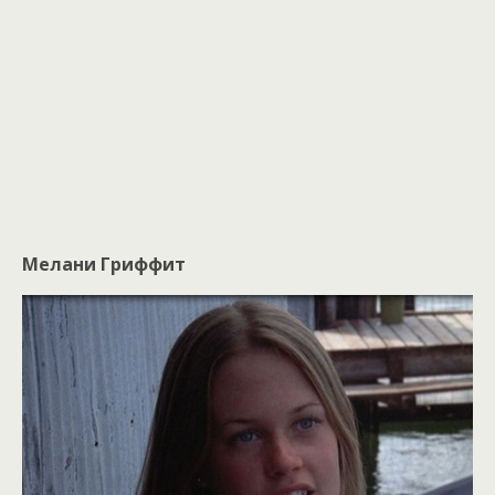
Мелани Гриффит