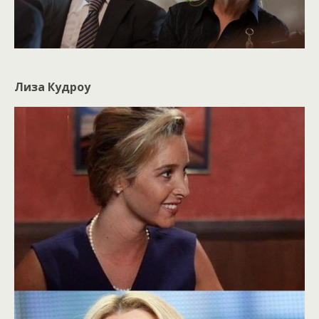
Лиза Кудроу