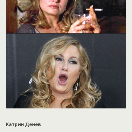
Катрин Денёв