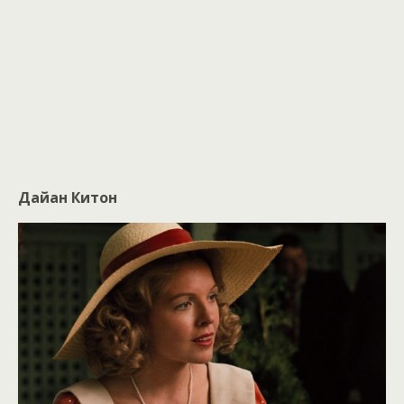
Дайан Китон