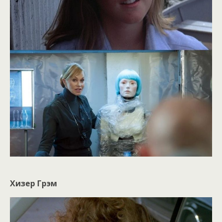
Хизер Грэм