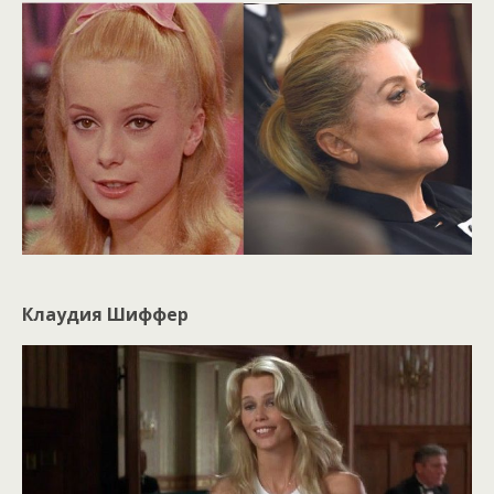
Клаудия Шиффер