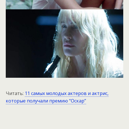
Читать:
11 самых молодых актеров и актрис,
которые получали премию “Оскар”