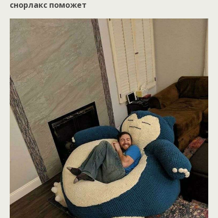
снорлакс поможет