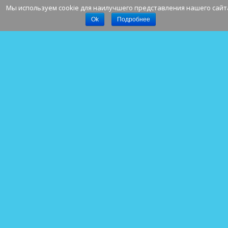
Мы используем cookie для наилучшего представления нашего сайт
Наверх
Ok
Подробнее