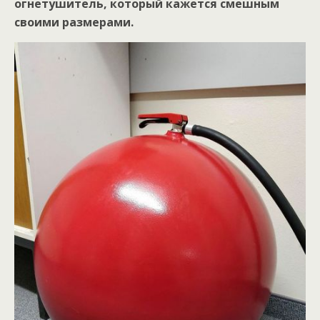
огнетушитель, который кажется смешным
своими размерами.