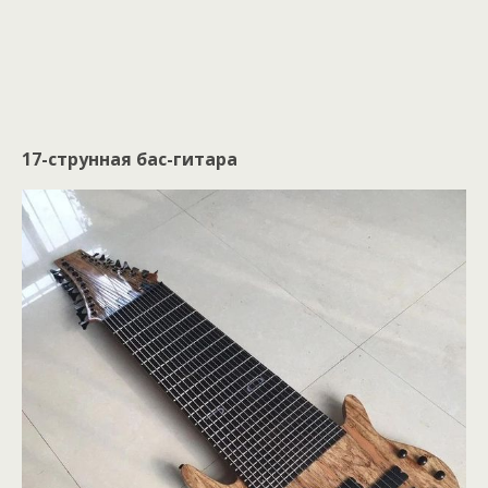
17-струнная бас-гитара