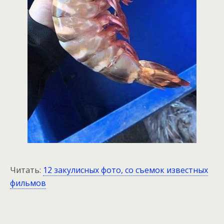
Читать:
12 закулисных фото, со съемок известных
фильмов