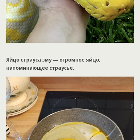
Яйцо страуса эму — огромное яйцо,
напоминающее страусье.