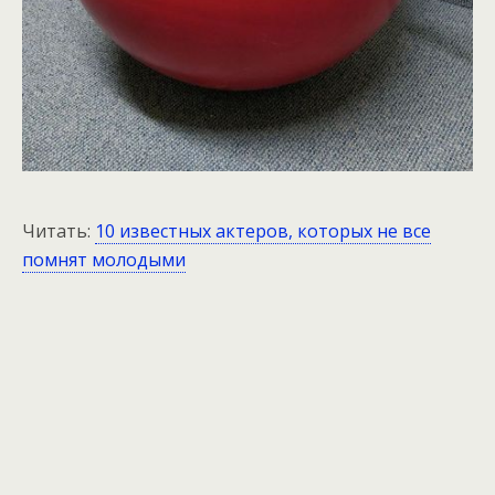
Читать:
10 известных актеров, которых не все
помнят молодыми