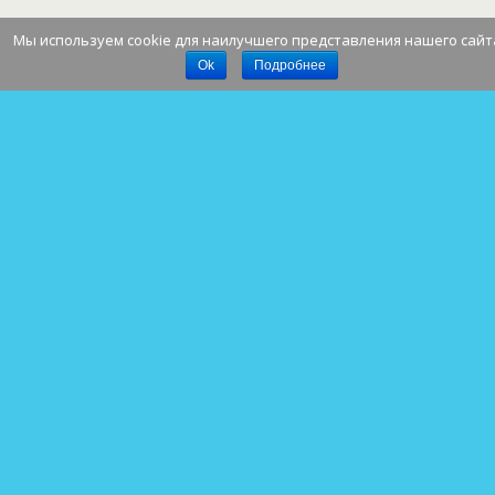
Мы используем cookie для наилучшего представления нашего сайт
Наверх
Ok
Подробнее