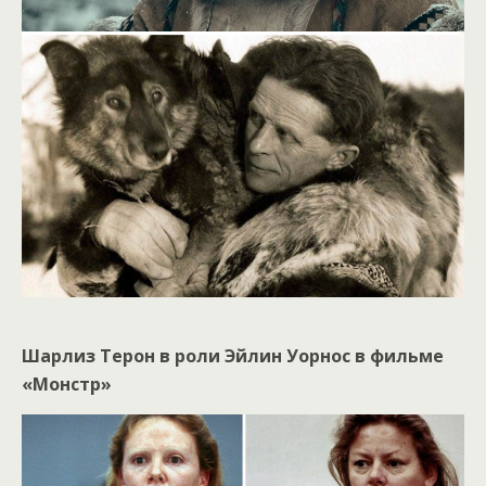
Шарлиз Терон в роли Эйлин Уорнос в фильме
«Монстр»