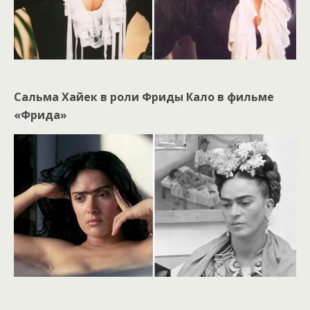
Сальма Хайек в роли Фриды Кало в фильме
«Фрида»