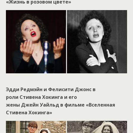
«Жизнь в розовом цвете»
Эдди Редмэйн и Фелисити Джонс в
роли Стивена Хокинга и его
жены Джейн Уайльд в фильме «Вселенная
Стивена Хокинга»