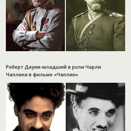
Роберт Дауни-младший в роли Чарли
Чаплина в фильме «Чаплин»