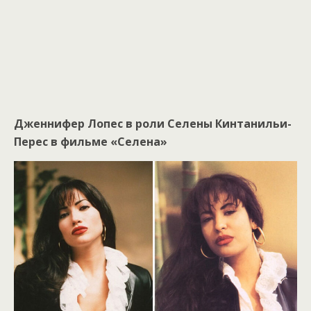
Дженнифер Лопес в роли Селены Кинтанильи-
Перес в фильме «Селена»