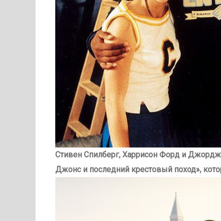
Стивен Спилберг, Харрисон Форд и Джордж
Джонс и последний крестовый поход», кот