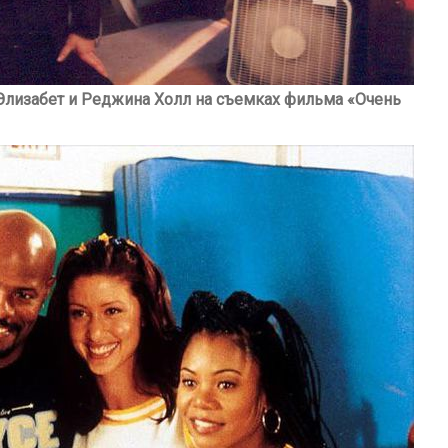
Элизабет и Реджина Холл на съемках фильма «Очень