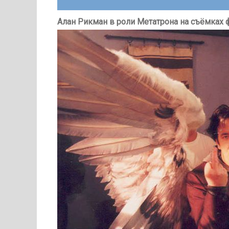
Алан Рикман в роли Метатрона на съёмках 