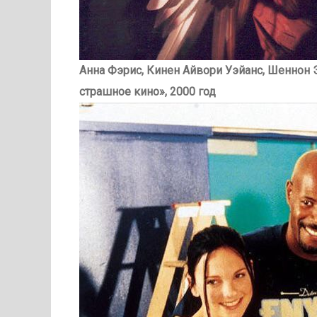
Анна Фэрис, Кинен Айвори Уэйанс, Шеннон 
страшное кино», 2000 год