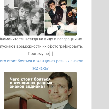
Знаменитости всегда на виду и папарацци не
упускают возможности их сфотографировать.
Поэтому не[...]
его стоит бояться в женщинах разных знаков
зодиака?