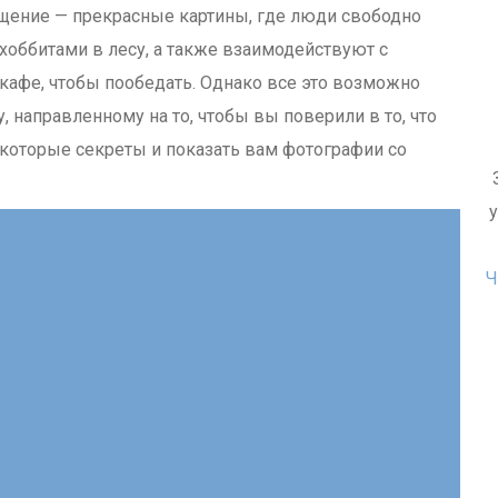
ение — прекрасные картины, где люди свободно
 хоббитами в лесу, а также взаимодействуют с
афе, чтобы пообедать. Однако все это возможно
, направленному на то, чтобы вы поверили в то, что
которые секреты и показать вам фотографии со
Ч