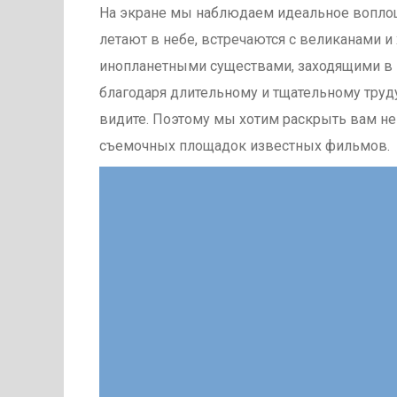
На экране мы наблюдаем идеальное воплощ
летают в небе, встречаются с великанами и
инопланетными существами, заходящими в к
благодаря длительному и тщательному труду
видите. Поэтому мы хотим раскрыть вам не
съемочных площадок известных фильмов.