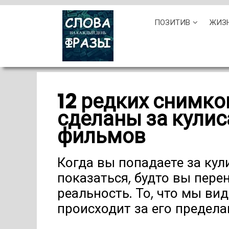
Skip
ПОЗИТИВ
ЖИЗ
to
content
12 редких снимко
сделаны за кули
фильмов
Когда вы попадаете за кул
показаться, будто вы пере
реальность. То, что мы вид
происходит за его предела