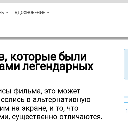
НЬ
ВДОХНОВЕНИЕ
в, которые были
сами легендарных
исы фильма, это может
неслись в альтернативную
им на экране, и то, что
1
ми, существенно отличаются.