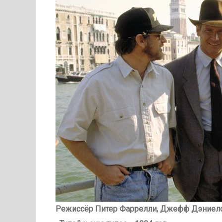
Режиссёр Питер Фаррелли, Джефф Дэниелс