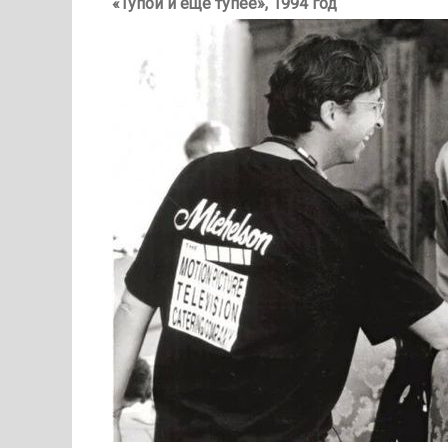
«Тупой и еще тупее», 1994 год