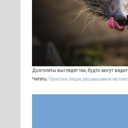
Долгопяты выглядят так, будто могут видет
Читать:
Простые люди, решившиеся на пласт