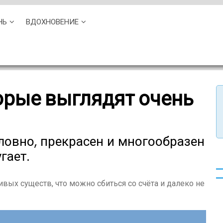
НЬ
ВДОХНОВЕНИЕ
орые выглядят очень
ловно, прекрасен и многообразен
гает.
вых существ, что можно сбиться со счёта и далеко не