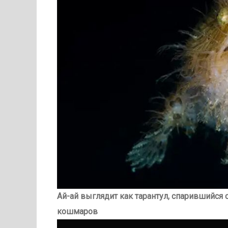
Ай-ай выглядит как тарантул, спарившийся с
кошмаров