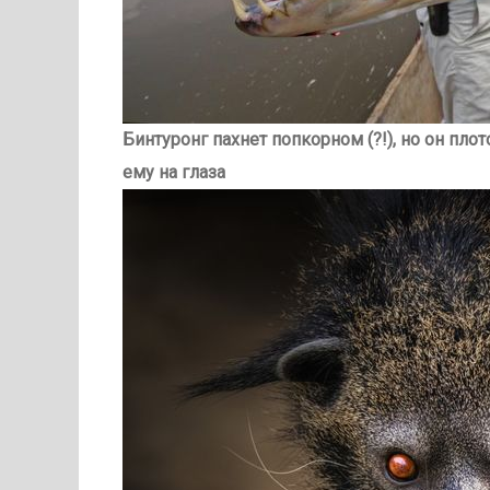
Бинтуронг пахнет попкорном (?!), но он пло
ему на глаза