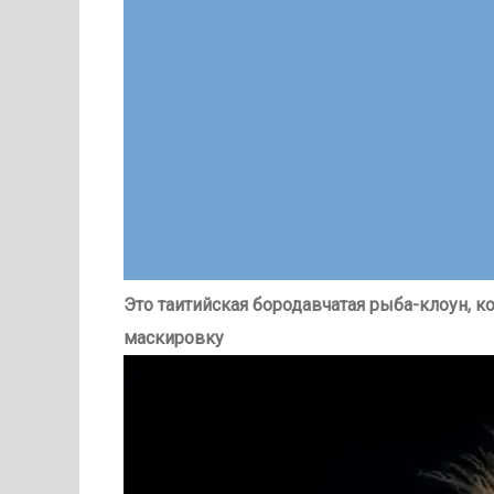
Это таитийская бородавчатая рыба-клоун, 
маскировку