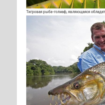
Тигровая рыба-голиаф, являющаяся облада