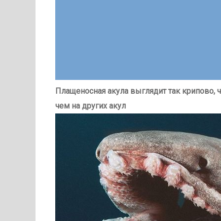
Плащеносная акула выглядит так крипово, 
чем на других акул