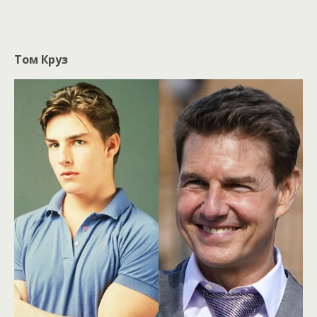
Том Круз