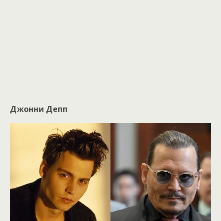
Джонни Депп