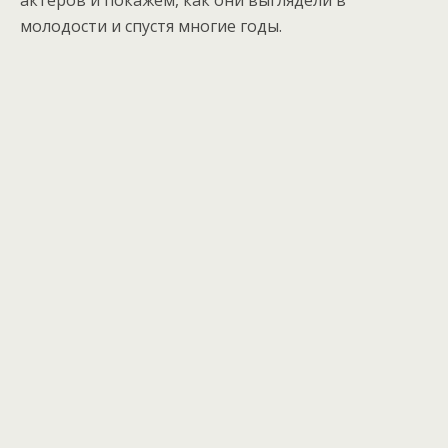
актеров и покажем, как они выглядели в
молодости и спустя многие годы.