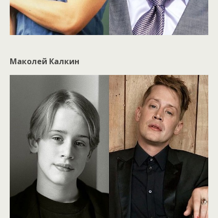
Маколей Калкин