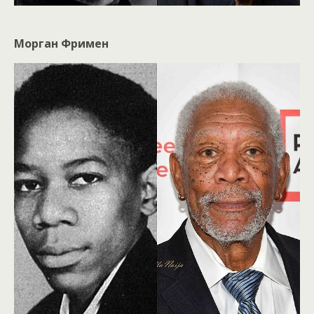
Морган Фримен