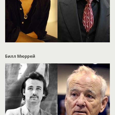
Билл Мюррей