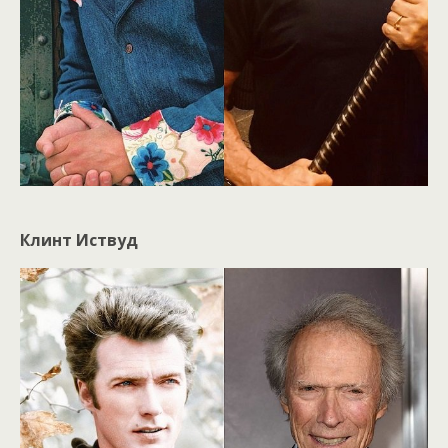
Клинт Иствуд