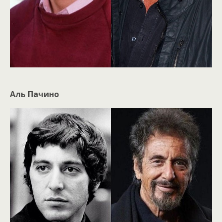
Аль Пачино