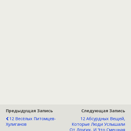
Предыдущая Запись
Следующая Запись
12 Весёлых Питомцев-
12 Абсурдных Вещей,
Хулиганов
Которые Люди Услышали
От Других, И Это Смешная