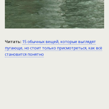
Читать:
15 обычных вещей, которые выглядят
пугающе, но стоит только присмотреться, как всё
становится понятно