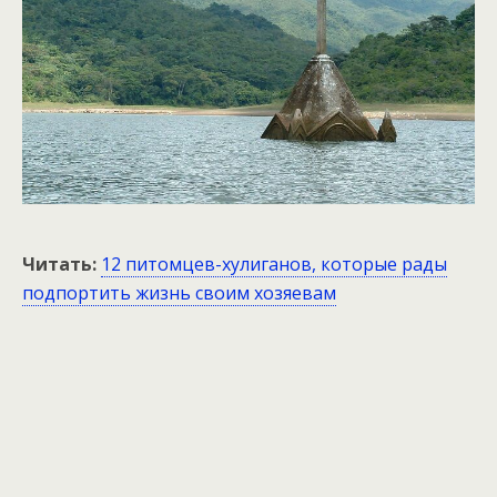
Читать:
12 питомцев-хулиганов, которые рады
подпортить жизнь своим хозяевам