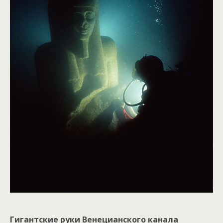
Гигантские руки Венецианского канала