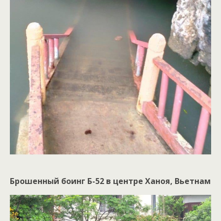
Брошенный боинг Б-52 в центре Ханоя, Вьетнам