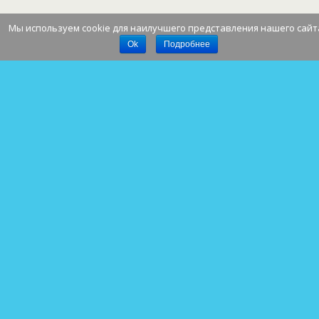
Мы используем cookie для наилучшего представления нашего сайт
Наверх
Ok
Подробнее