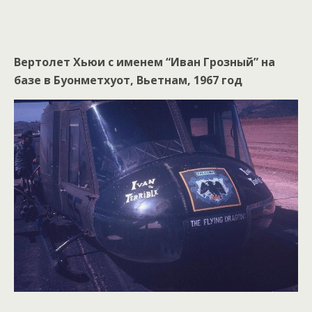
Вертолет Хьюи с именем “Иван Грозный” на
базе в Буонметхуот, Вьетнам, 1967 год