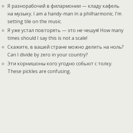
Я разнорабочий в филармонии — кладу кафель
на музыку. I am a handy-man in a philharmonic. I’m
setting tile on the music.
Я уже устал повторять — это не чешуя! How many
times should I say this is not a scale!
Скажите, в вашей стране можно делить на ноль?
Can I divide by zero in your country?
Эти корнишоны кого угодно собьют с толку.
These pickles are confusing.