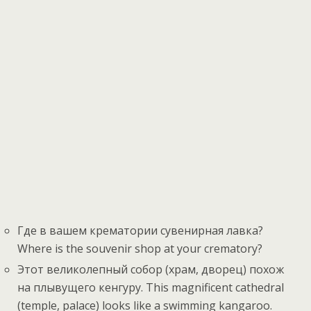
Где в вашем крематории сувенирная лавка?
Where is the souvenir shop at your crematory?
Этот великолепный собор (храм, дворец) похож
на плывущего кенгуру. This magnificent cathedral
(temple, palace) looks like a swimming kangaroo.