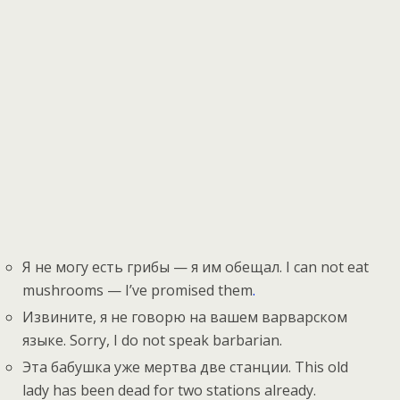
Я не могу есть грибы — я им обещал. I can not eat
mushrooms — I’ve promised them
.
Извините, я не говорю на вашем варварском
языке. Sorry, I do not speak barbarian.
Эта бабушка уже мертва две станции. This old
lady has been dead for two stations already.