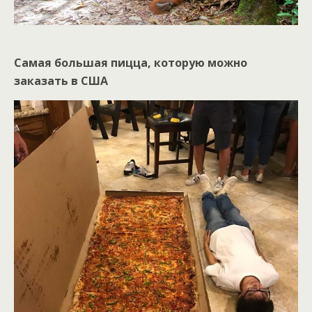
Самая большая пицца, которую можно
заказать в США