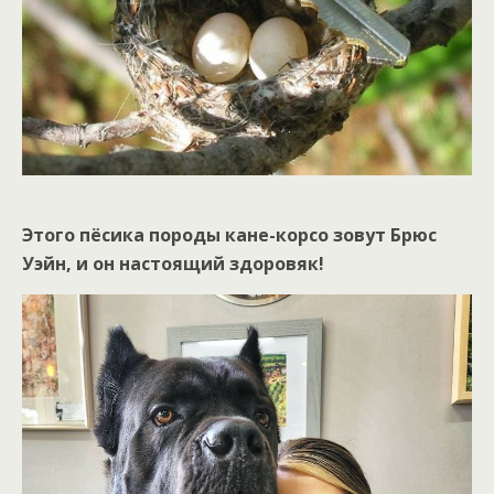
Этого пёсика породы кане-корсо зовут Брюс
Уэйн, и он настоящий здоровяк!