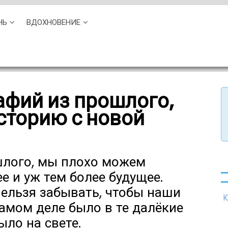
НЬ
ВДОХНОВЕНИЕ
афий из прошлого,
торию с новой
шлого, мы плохо можем
е и уж тем более будущее.
ельзя забывать, чтобы наши
Ю
самом деле было в те далёкие
ыло на свете.