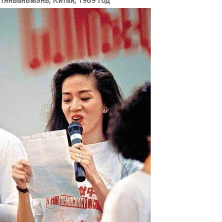
Тяньаньмэнь, Китай, 1989 год