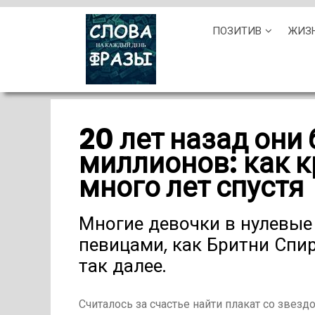
Skip
ПОЗИТИВ
ЖИЗ
to
content
20 лет назад они
миллионов: как 
много лет спустя
Многие девочки в нулевые
певицами, как Бритни Спир
так далее.
Считалось за счастье найти плакат со звезд