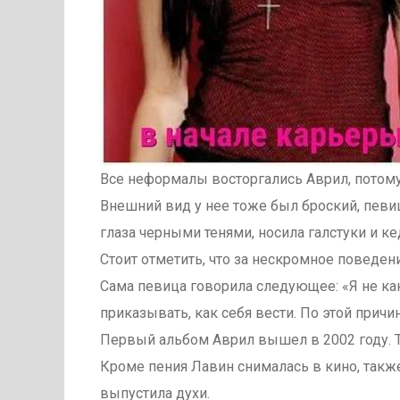
Все неформалы восторгались Аврил, потому
Внешний вид у нее тоже был броский, певи
глаза черными тенями, носила галстуки и ке
Стоит отметить, что за нескромное поведе
Сама певица говорила следующее: «Я не ка
приказывать, как себя вести. По этой причи
Первый альбом Аврил вышел в 2002 году. 
Кроме пения Лавин снималась в кино, такж
выпустила духи.