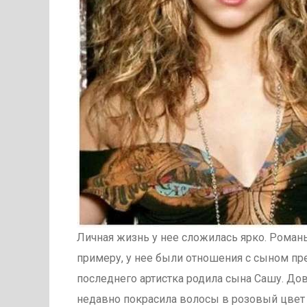
Личная жизнь у нее сложилась ярко. Рома
примеру, у нее были отношения с сыном пр
последнего артистка родила сына Сашу. До
недавно покрасила волосы в розовый цвет 