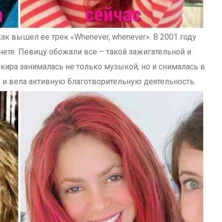
ак вышел ее трек «Whenever, whenever». В 2001 году
те. Певицу обожали все – такой зажигательной и
акира занималась не только музыкой, но и снималась в
 и вела активную благотворительную деятельность.