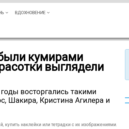
НЬ
ВДОХНОВЕНИЕ
 были кумирами
красотки выглядели
 годы восторгались такими
с, Шакира, Кристина Агилера и
ой, купить наклейки или тетрадки с их изображениями.