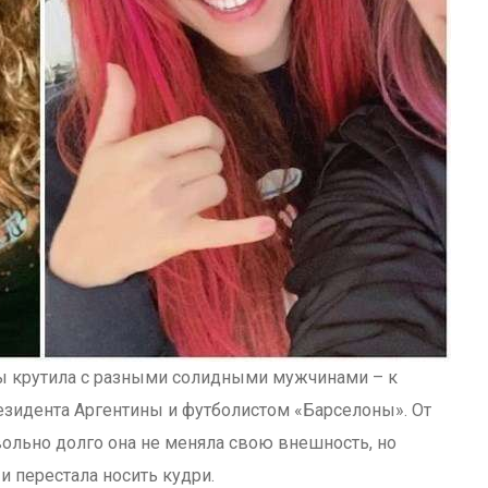
ны крутила с разными солидными мужчинами – к
езидента Аргентины и футболистом «Барселоны». От
вольно долго она не меняла свою внешность, но
и перестала носить кудри.