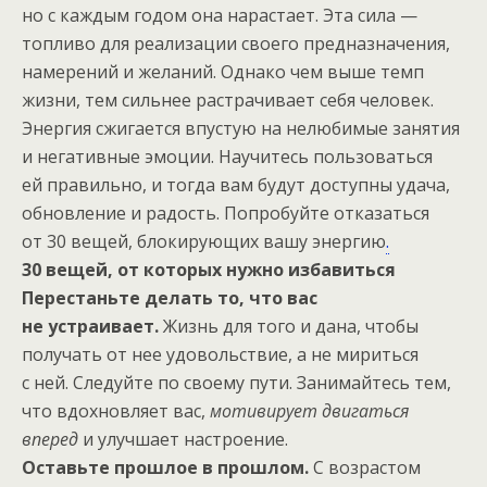
но с каждым годом она нарастает. Эта сила —
топливо для реализации своего предназначения,
намерений и желаний. Однако чем выше темп
жизни, тем сильнее растрачивает себя человек.
Энергия сжигается впустую на нелюбимые занятия
и негативные эмоции. Научитесь пользоваться
ей правильно, и тогда вам будут доступны удача,
обновление и радость. Попробуйте отказаться
от 30 вещей, блокирующих вашу энергию
.
30 вещей, от которых нужно избавиться
Перестаньте делать то, что вас
не устраивает.
Жизнь для того и дана, чтобы
получать от нее удовольствие, а не мириться
с ней. Следуйте по своему пути. Занимайтесь тем,
что вдохновляет вас,
мотивирует двигаться
вперед
и улучшает настроение.
Оставьте прошлое в прошлом.
С возрастом