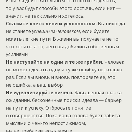
Если вы действительно что-то хотите сделать,
то у вас будут способы этого достичь, если нет —
значит, не так сильно и хотелось.
Скажите «нет» лени и условностям.
Вы никогда
не станете
успешным человеком
, если будете
искать легкие пути. В жизни вы получаете не то,
что хотите, а то, чего вы добились собственным
усилиями.
Не наступайте на одни и те же грабли.
Человек
не может сделать одну и ту же ошибку несколько
раз. Если вы вновь и вновь повторяете ее, это
не ошибка, а ваш выбор.
Не идеализируйте ничего.
Завышенная планка
ожиданий, бесконечные поиски идеала — барьер
на пути к успеху. Отбросьте понятие
о совершенстве. Пока ваша голова будет забита
мыслями о чем-то непостижимом,
вы не приблизитесь к мечте.