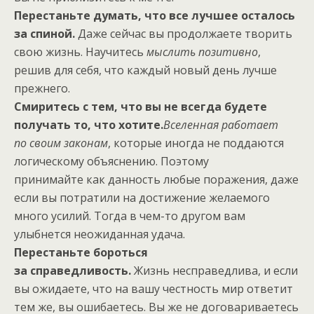
Перестаньте думать, что все лучшее осталось
за спиной.
Даже сейчас вы продолжаете творить
свою жизнь. Научитесь
мыслить позитивно
,
решив для себя, что каждый новый день лучше
прежнего.
Смиритесь с тем, что вы не всегда будете
получать то, что хотите.
Вселенная работает
по своим законам
, которые иногда не поддаются
логическому объяснению. Поэтому
принимайте как данность любые поражения, даже
если вы потратили на достижение желаемого
много усилий. Тогда в чем-то другом вам
улыбнется неожиданная удача.
Перестаньте бороться
за справедливость.
Жизнь несправедлива, и если
вы ожидаете, что на вашу честность мир ответит
тем же, вы ошибаетесь. Вы же не договариваетесь