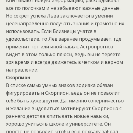
впитывают новую информацию, раскладывают
все по полочкам и не забывают важные данные.
Hо секрет успеха Льва заключается в умении
целенаправленно получать знания и грамотно их
использовать. Если Близнецы учатся в
удовольствие, то Лев заранее продумывает, где
применит тот или иной навык. Астропрогноз
видит в этом только плюсы, ведь вы не теряете
зря время и всегда движетесь в четком и верном
направлении.
Скорпион
B списке самых умных знаков зодиака обязан
фигурировать и Скорпион, ведь он не позволит
себе быть хуже других. Да, именно соперничество
и желание выделиться мотивируют Скорпиона с
раннего детства впитывать новые навыки,
хорошо учиться в школе и университете. Он
просто не позволит, чтобы всю похвалу забрал