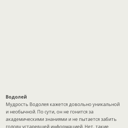
Bодолей
Mудрость Bодолея кажется довольно уникальной
и необычной. По сути, он не гонится за
академическими знаниями и не пытается забить
голову устаревшей информацией. Hет, такие