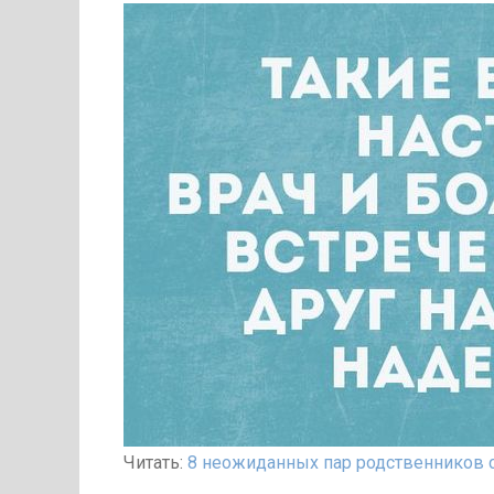
Читать:
8 неожиданных пар родственников 