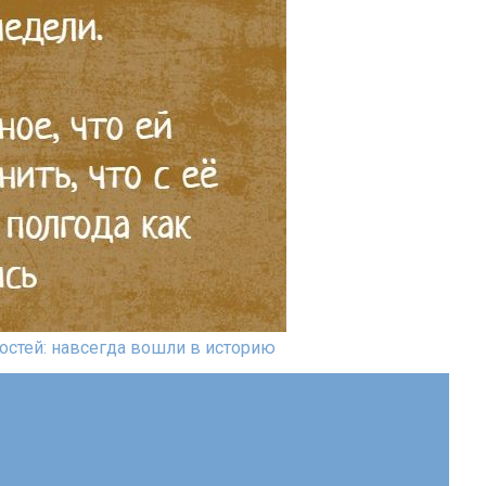
остей: навсегда вошли в историю