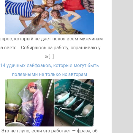
опрос, который не даёт покоя всем мужчинам
на свете. Собираюсь на работу, спрашиваю у
ж[...]
14 удачных лайфхаков, которые могут быть
полезными не только их авторам
Это не глупо, если это работает — фраза, об