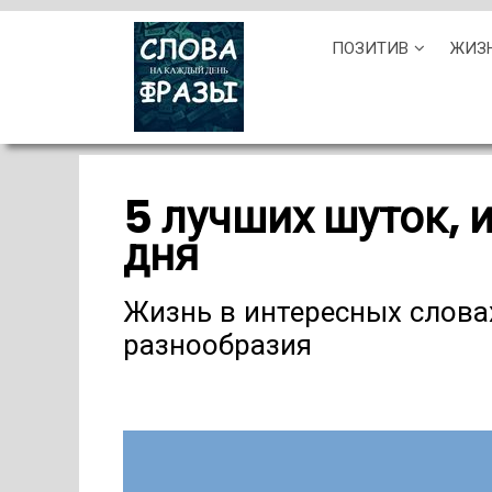
Skip
ПОЗИТИВ
ЖИЗ
to
content
5 лучших шуток, 
дня
Жизнь в интересных словах
разнообразия