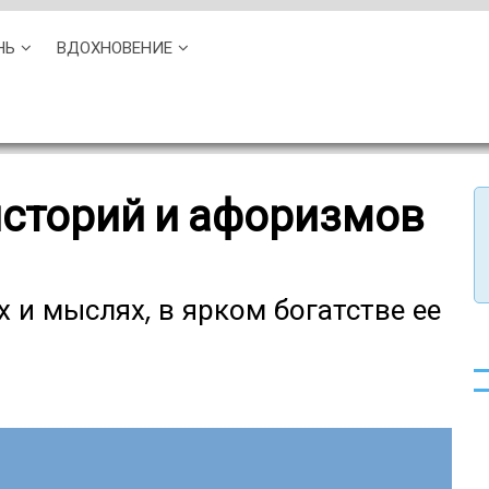
НЬ
ВДОХНОВЕНИЕ
историй и афоризмов
 и мыслях, в ярком богатстве ее