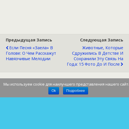
Предыдущая Запись
Следующая Запись
Если Песня «заела» В
Животные, Которые
Голове: О Чем Расскажут
Сдружились В Детстве И
Навязчивые Мелодии
Сохранили Эту Связь На
Года: 15 Фото До И После
Мы используем cookie для наилучшего представления нашего сайт
Наверх
Ok
Подробнее