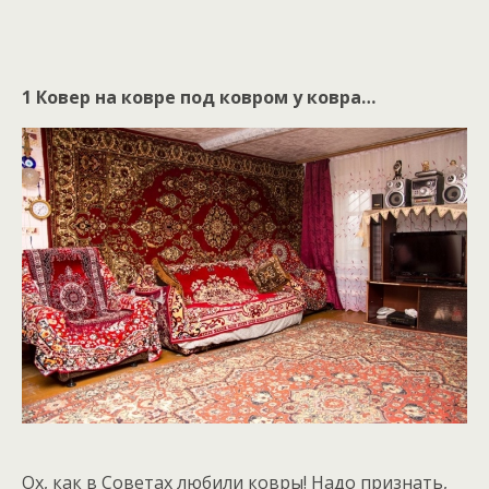
1 Ковер на ковре под ковром у ковра…
Ох, как в Советах любили ковры! Надо признать,