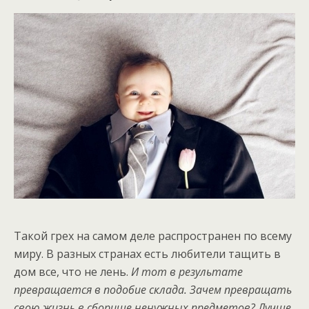
Такой грех на самом деле распространен по всему
миру. В разных странах есть любители тащить в
дом все, что не лень.
И тот в результате
превращается в подобие склада. Зачем превращать
свою жизнь в сборище ненужных предметов? Лучше