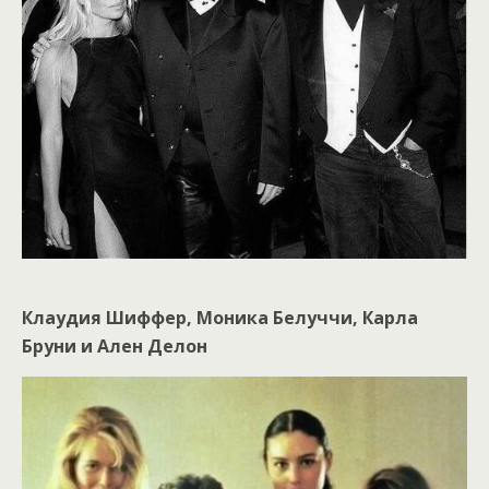
Клаудия Шиффер, Моника Белуччи, Карла
Бруни и Ален Делон