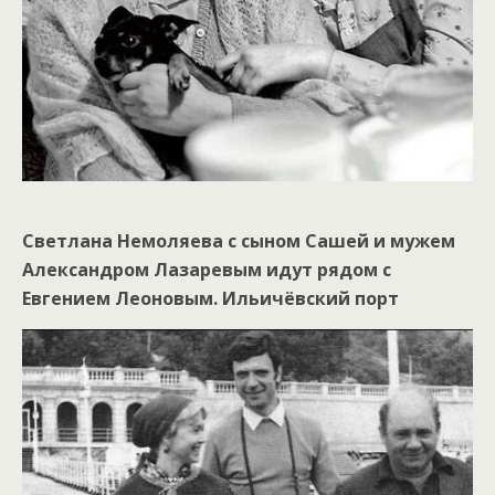
Светлана Немоляева с сыном Сашей и мужем
Александром Лазаревым идут рядом с
Евгением Леоновым. Ильичёвский порт