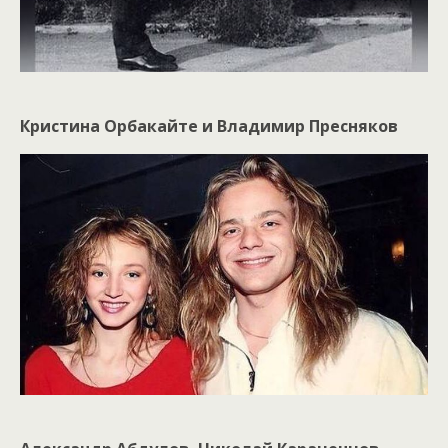
Кристина Орбакайте и Владимир Пресняков