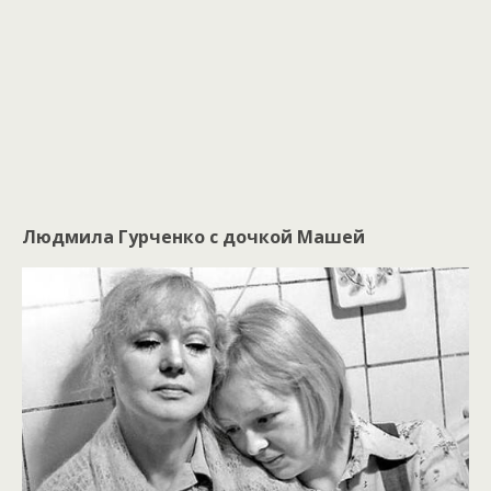
Людмила Гурченко с дочкой Машей