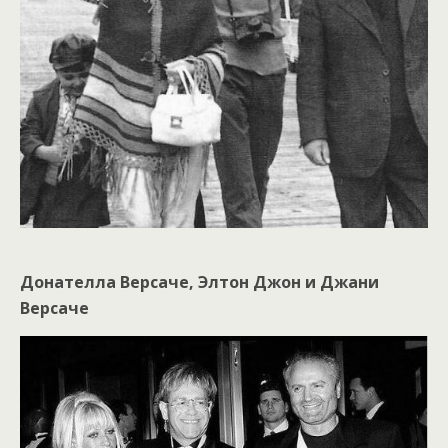
Донателла Версаче, Элтон Джон и Джани
Версаче