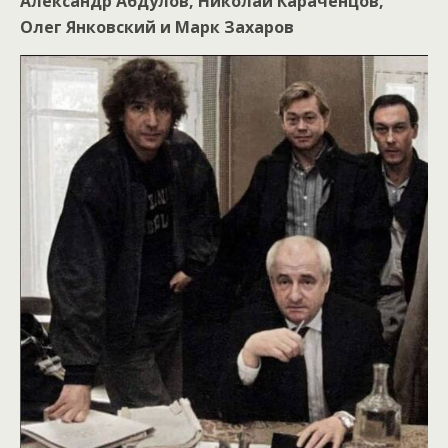
Александр Абдулов, Николай Караченцов,
Олег Янковский и Марк Захаров