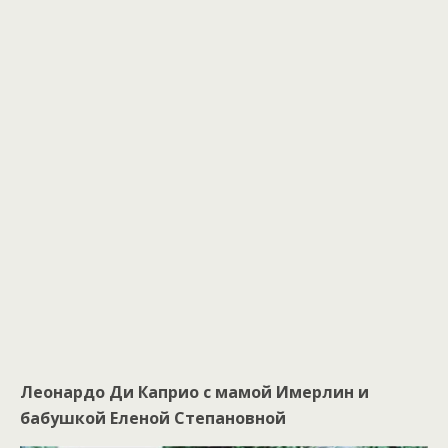
Леонардо Ди Каприо с мамой Имерлин и
бабушкой Еленой Степановной