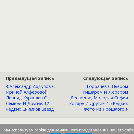
Предыдущая Запись
Следующая Запись
Александр Абдулов C
Горбачев С Пьером
Ириной Алферовой,
Ришаром И Жераром
Леонид Куравлев С
Депардье, Молодая София
Семьей И Другие: 12
Ротару И Другие: 15 Редких
Редких Снимков Звезд
Фото Из Прошлого
Мы используем cookie для наилучшего представления нашего сайт