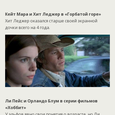
Кейт Мара и Хит Леджер в «Горбатой горе»
Хит Леджер оказался старше своей экранной
дочки всего на 4 года.
Ли Пейс и Орландо Блум в серии фильмов
«Хоббит»
У эльфов явно свои понятия о возрасте, но Ли