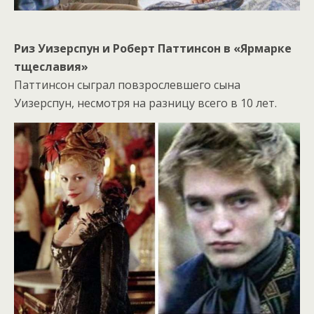
Риз Уизерспун и Роберт Паттинсон в «Ярмарке
тщеславия»
Паттинсон сыграл повзрослевшего сына
Уизерспун, несмотря на разницу всего в 10 лет.