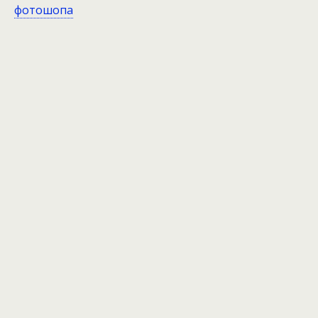
фотошопа