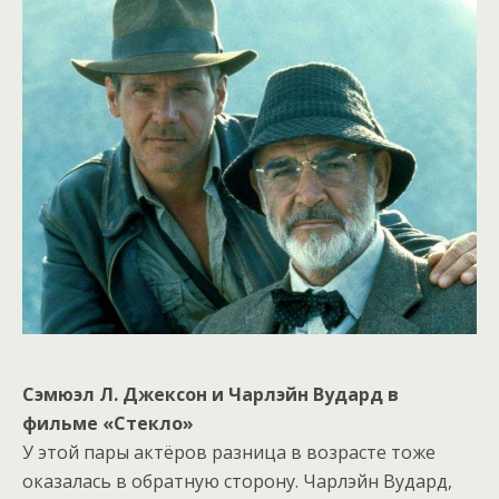
Сэмюэл Л. Джексон и Чарлэйн Вудард в
фильме «Стекло»
У этой пары актёров разница в возрасте тоже
оказалась в обратную сторону. Чарлэйн Вудард,