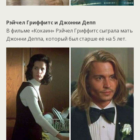
Рэйчел Гриффитс и Джонни Депп
В фильме «Кокаин» Рэйчел Гриффитс сыграла мать
Джонни Деппа, который был старше её на 5 лет.