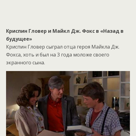
Криспин Гловер и Майкл Дж. Фокс в «Назад в
будущее»
Криспин Гловер сыграл отца героя Майкла Дж.
Фокса, хоть и был на 3 года моложе своего
экранного сына.