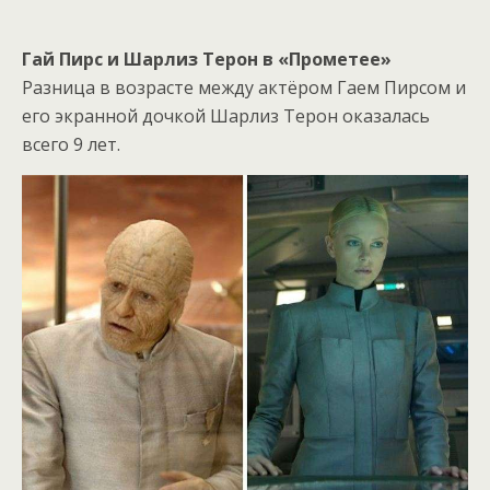
Гай Пирс и Шарлиз Терон в «Прометее»
Разница в возрасте между актёром Гаем Пирсом и
его экранной дочкой Шарлиз Терон оказалась
всего 9 лет.