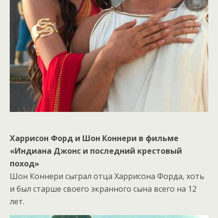
Харрисон Форд и Шон Коннери в фильме
«Индиана Джонс и последний крестовый
поход»
Шон Коннери сыграл отца Харрисона Форда, хоть
и был старше своего экранного сына всего на 12
лет.