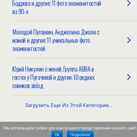
Бодрова и другие: 11 фото знаменитостей
из 90-х
Молодой Пуговкин, Анджелина Джоли с
мамой и другие: 11 уникальных фото
знаменитостей
Юрий Никулин с женой, Группа ABBA в
гостях у Пугачевой и другие: 10 редких
снимков звёзд
Загрузить Еще Из Этой Категории…
Мы используем cookie для наилучшего представления нашего сайт
Наверх
Ok
Подробнее