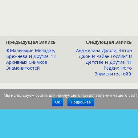
Предыдущая Запись
Следующая Запись
Маленькие Меладзе,
Анджелина Джоли, Элтон
Брежнева И Другие: 12
Джон И Райан Гослинг В
Архивных Снимков
Детстве И Другие: 11
Знаменитостей
Редких Фото
Знаменитостей
Мы используем cookie для наилучшего представления нашего сайт
Наверх
Ok
Подробнее