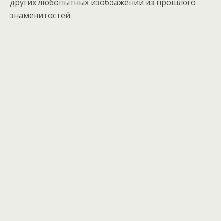
других любопытных изображений из прошлого
знаменитостей.