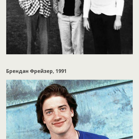
Брендан Фрейзер, 1991