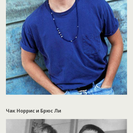
Чак Норрис и Брюс Ли