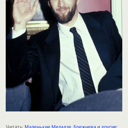
Читать:
Маленькие Меладзе, Брежнева и другие: