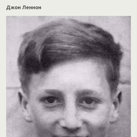
Джон Леннон