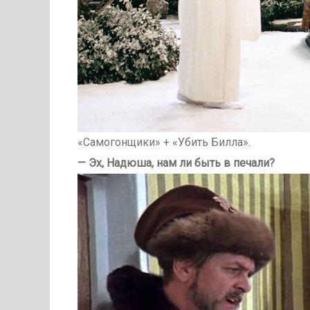
«Самогонщики» + «Убить Билла».
— Эх, Надюша, нам ли быть в печали?