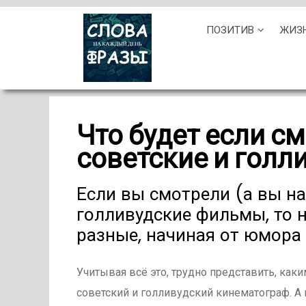
Skip
ПОЗИТИВ
ЖИЗ
to
content
Что будет если с
советские и гол
Если вы смотрели (а вы на
голливудские фильмы, то н
разные, начиная от юмора
Учитывая всё это, трудно представить, как
советский и голливудский кинематограф. А