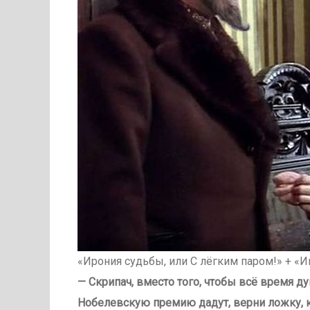
«Ирония судьбы, или С лёгким паром!» + «
— Скрипач, вместо того, чтобы всë время ду
Нобелевскую премию дадут, верни ложку, к