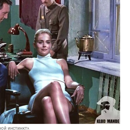
ой инстинкт».