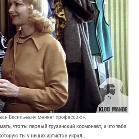
Иван Васильевич меняет профессию».
мать, что ты первый грузинский космонавт, и что тебе
оторую ты у нищих артистов украл…