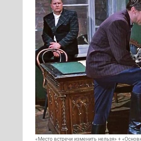
«Место встречи изменить нельзя» + «Основн