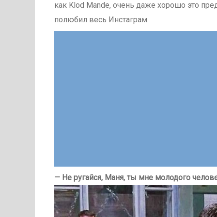
как Klod Mande, очень даже хорошо это пр
полюбил весь Инстаграм.
— Не ругайся, Маня, ты мне молодого челов