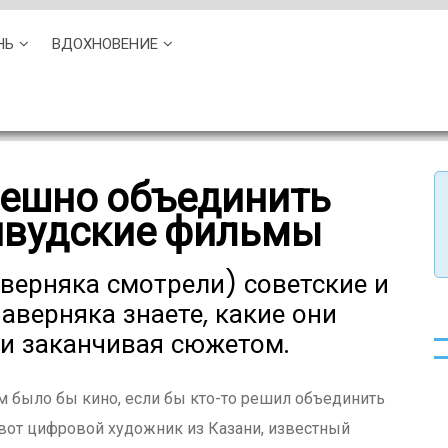
НЬ
ВДОХНОВЕНИЕ
мешно объединить
ливудские фильмы
верняка смотрели) советские и
аверняка знаете, какие они
 и заканчивая сюжетом.
им было бы кино, если бы кто-то решил объединить
 вот цифровой художник из Казани, известный