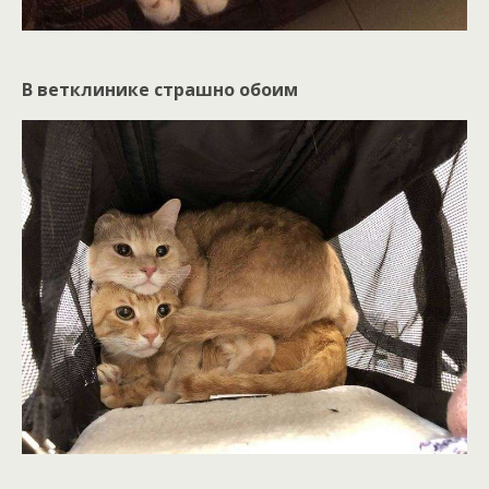
В ветклинике страшно обоим