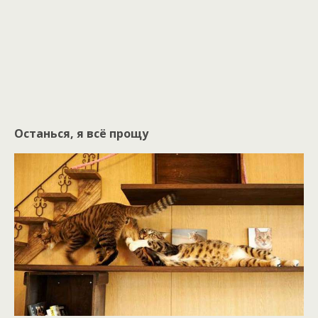
Останься, я всё прощу