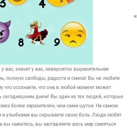
и
у вас, значит у вас, невероятно выразительная
ь, полную свободы, радости и смеха! Вы не любите
у что осознаете, что она в любой момент может
ь сегодняшним днем! Вы один из тех людей, которые
ех более заразителен, чем сами шутки. На самом
ом и улыбками вы скрываете свою боль. Люди любят
да вы смеетесь, вы заставляете весь мир смеяться