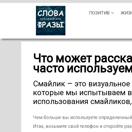
Skip
ПОЗИТИВ
ЖИЗ
to
content
Что может расска
часто используе
Смайлик – это визуальное
которые мы испытываем в
использования смайликов, 
Чем больше вы используете определенный с
Итак, возьмите свой телефон и откройте ра