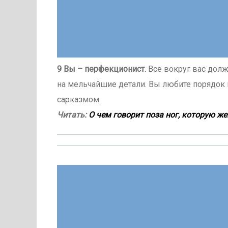
9 Вы – перфекционист.
Все вокруг вас долж
на мельчайшие детали. Вы любите порядок 
сарказмом.
Читать:
О чем говорит поза ног, которую ж