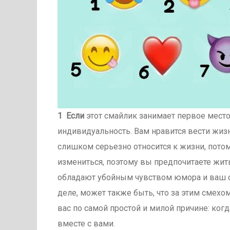
1 Если
этот смайлик занимает первое место 
индивидуальность. Вам нравится вести жизн
слишком серьезно относится к жизни, потом
измениться, поэтому вы предпочитаете жит
обладают убойным чувством юмора и ваш см
деле, может также быть, что за этим смех
вас по самой простой и милой причине: ког
вместе с вами
.