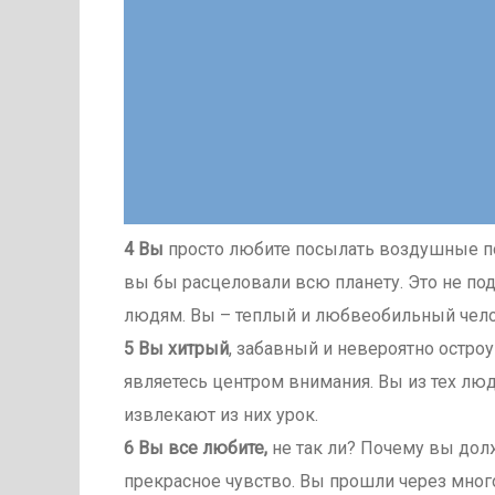
4 Вы
просто любите посылать воздушные поц
вы бы расцеловали всю планету. Это не по
людям. Вы – теплый и любвеобильный чело
5 Вы хитрый
, забавный и невероятно остро
являетесь центром внимания. Вы из тех лю
извлекают из них урок.
6 Вы все любите,
не так ли? Почему вы дол
прекрасное чувство. Вы прошли через мног