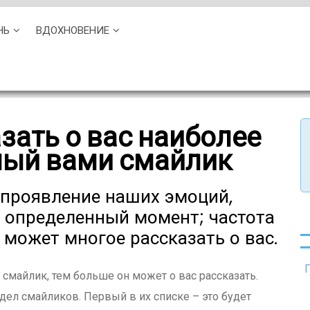
НЬ
ВДОХНОВЕНИЕ
зать о вас наиболее
мый вами смайлик
 проявление наших эмоций,
 определенный момент; частота
может многое рассказать о вас.
П
майлик, тем больше он может о вас рассказать.
здел смайликов. Первый в их списке – это будет