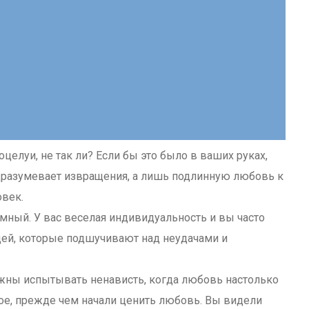
елуи, не так ли? Если бы это было в ваших руках,
дразумевает извращения, а лишь подлинную любовь к
век.
умный. У вас веселая индивидуальность и вы часто
дей, которые подшучивают над неудачами и
жны испытывать ненависть, когда любовь настолько
ое, прежде чем начали ценить любовь. Вы видели