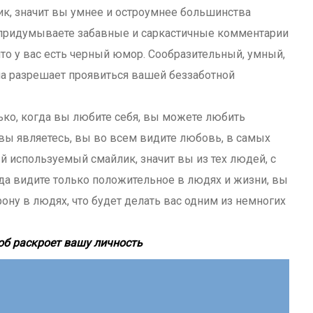
к, значит вы умнее и остроумнее большинства
ы придумываете забавные и саркастичные комментарии
что у вас есть черный юмор. Сообразительный, умный,
на разрешает проявиться вашей беззаботной
ько, когда вы любите себя, вы можете любить
вы являетесь, вы во всем видите любовь, в самых
й используемый смайлик, значит вы из тех людей, с
да видите только положительное в людях и жизни, вы
ну в людях, что будет делать вас одним из немногих
об раскроет вашу личность