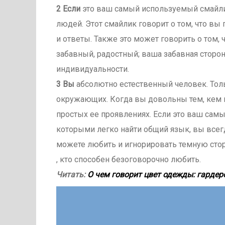
2 Если
это ваш самый используемый смайли
людей. Этот смайлик говорит о том, что в
и ответы. Также это может говорить о том, 
забавный, радостный; ваша забавная сторо
индивидуальности.
3 Вы
абсолютно естественный человек. Тол
окружающих. Когда вы довольны тем, кем 
простых ее проявлениях. Если это ваш самы
которыми легко найти общий язык, вы всег
можете любить и игнорировать темную сторо
, кто способен безоговорочно любить.
Читать:
О чем говорит цвет одежды: гардер