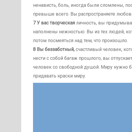
ненависть, боль, иногда были сломлены, пос
превыше всего. Вы распространяете любовь
7 У вас творческая
личность, вы придумыва
наполнены нежностью. Вы из тех людей, ко
потом посмеяться над тем, что произошло.
8 Вы беззаботный,
счастливый человек, кот
нести с собой багаж прошлого, вы отпускае
человек со свободной душой. Миру нужно б
придавать краски миру.