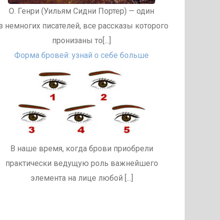
О. Генри (Уильям Сидни Портер) — один
з немногих писателей, все рассказы которого
пронизаны то[...]
Форма бровей: узнай о себе больше
В наше время, когда брови приобрели
практически ведущую роль важнейшего
элемента на лице любой [...]