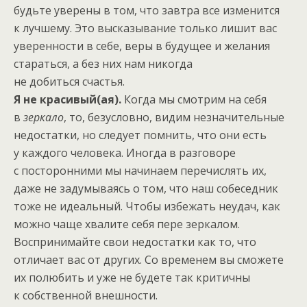
будьте уверены в том, что завтра все изменится
к лучшему. Это высказывание только лишит вас
уверенности в себе, веры в будущее и желания
стараться, а без них нам никогда
не добиться счастья.
Я не красивый(ая).
Когда мы смотрим на себя
в
зеркало
, то, безусловно, видим незначительные
недостатки, но следует помнить, что они есть
у каждого человека. Иногда в разговоре
с посторонними мы начинаем перечислять их,
даже не задумываясь о том, что наш собеседник
тоже не идеальный. Чтобы избежать неудач, как
можно чаще хвалите себя пере зеркалом.
Воспринимайте свои недостатки как то, что
отличает вас от других. Со временем вы сможете
их полюбить и уже не будете так критичны
к собственной внешности.