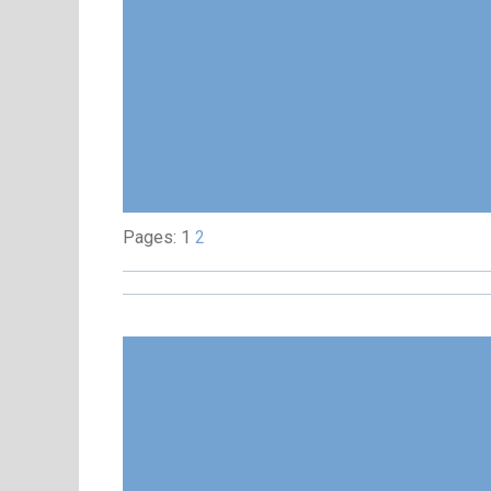
Pages: 1
2