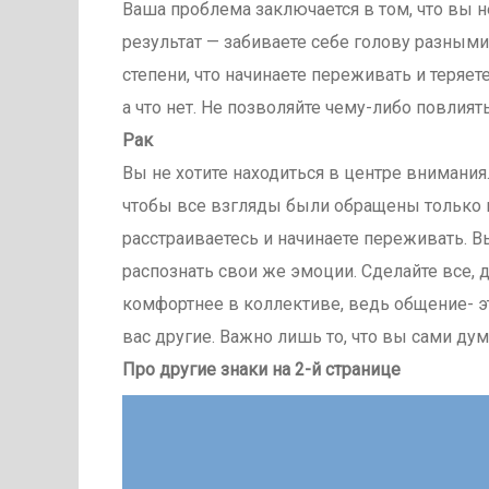
Ваша проблема заключается в том, что вы н
результат — забиваете себе голову разными
степени, что начинаете переживать и теряет
а что нет. Не позволяйте чему-либо повлият
Рак
Вы не хотите находиться в центре внимания.
чтобы все взгляды были обращены только на
расстраиваетесь и начинаете переживать. В
распознать свои же эмоции. Сделайте все, 
комфортнее в коллективе, ведь общение- э
вас другие. Важно лишь то, что вы сами дум
Про другие знаки на 2-й странице