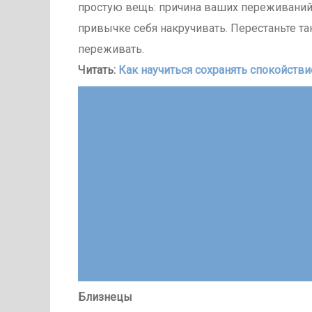
простую вещь: причина ваших переживаний 
привычке себя накручивать. Перестаньте та
переживать.
Читать:
Как научиться сохранять спокойств
Близнецы