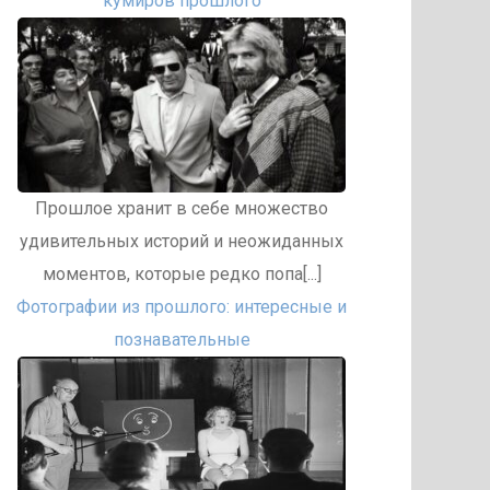
кумиров прошлого
Прошлое хранит в себе множество
удивительных историй и неожиданных
моментов, которые редко попа[...]
Фотографии из прошлого: интересные и
познавательные