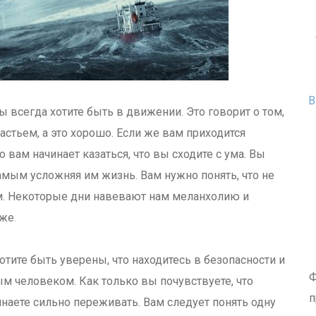
В
Вы всегда хотите быть в движении. Это говорит о том,
астьем, а это хорошо. Если же вам приходится
о вам начинает казаться, что вы сходите с ума. Вы
амым усложняя им жизнь. Вам нужно понять, что не
 Некоторые дни навевают нам меланхолию и
оже
.
отите быть уверены, что находитесь в безопасности и
Ф
м человеком. Как только вы почувствуете, что
п
инаете сильно переживать. Вам следует понять одну