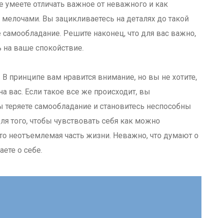
е умеете отличать важное от неважного и как
 мелочами. Вы зацикливаетесь на деталях до такой
е самообладание. Решите наконец, что для вас важно,
ь на ваше спокойствие.
 В принципе вам нравится внимание, но вы не хотите,
 вас. Если такое все же происходит, вы
ы теряете самообладание и становитесь неспособны
для того, чтобы чувствовать себя как можно
то неотъемлемая часть жизни. Неважно, что думают о
аете о себе.