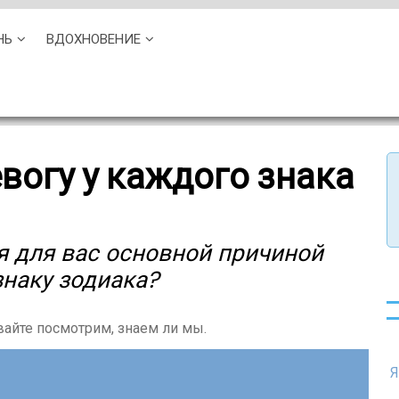
НЬ
ВДОХНОВЕНИЕ
вогу у каждого знака
ся для вас основной причиной
знаку зодиака?
авайте посмотрим, знаем ли мы.
Я