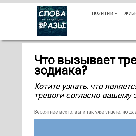
Skip
ПОЗИТИВ
ЖИЗ
to
content
Что вызывает тре
зодиака?
Хотите узнать, что являет
тревоги согласно вашему 
Вероятнее всего, вы и так уже знаете, но д