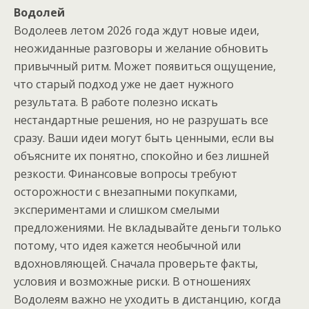
Водолей
Водолеев летом 2026 года ждут новые идеи,
неожиданные разговоры и желание обновить
привычный ритм. Может появиться ощущение,
что старый подход уже не дает нужного
результата. В работе полезно искать
нестандартные решения, но не разрушать все
сразу. Ваши идеи могут быть ценными, если вы
объясните их понятно, спокойно и без лишней
резкости. Финансовые вопросы требуют
осторожности с внезапными покупками,
экспериментами и слишком смелыми
предложениями. Не вкладывайте деньги только
потому, что идея кажется необычной или
вдохновляющей. Сначала проверьте факты,
условия и возможные риски. В отношениях
Водолеям важно не уходить в дистанцию, когда