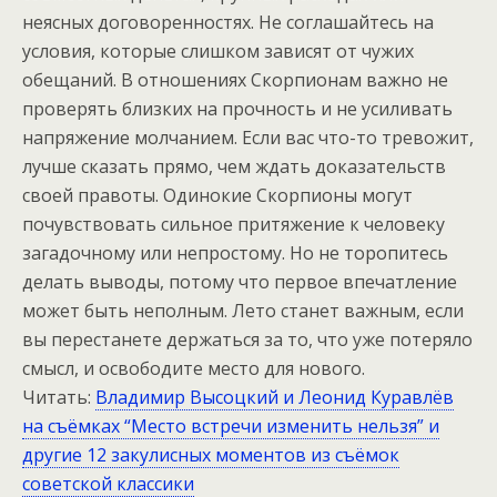
неясных договоренностях. Не соглашайтесь на
условия, которые слишком зависят от чужих
обещаний. В отношениях Скорпионам важно не
проверять близких на прочность и не усиливать
напряжение молчанием. Если вас что-то тревожит,
лучше сказать прямо, чем ждать доказательств
своей правоты. Одинокие Скорпионы могут
почувствовать сильное притяжение к человеку
загадочному или непростому. Но не торопитесь
делать выводы, потому что первое впечатление
может быть неполным. Лето станет важным, если
вы перестанете держаться за то, что уже потеряло
смысл, и освободите место для нового.
Читать:
Владимир Высоцкий и Леонид Куравлёв
на съёмках “Место встречи изменить нельзя” и
другие 12 закулисных моментов из съёмок
советской классики