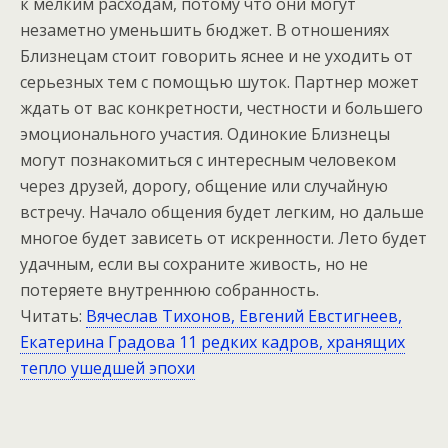
к мелким расходам, потому что они могут
незаметно уменьшить бюджет. В отношениях
Близнецам стоит говорить яснее и не уходить от
серьезных тем с помощью шуток. Партнер может
ждать от вас конкретности, честности и большего
эмоционального участия. Одинокие Близнецы
могут познакомиться с интересным человеком
через друзей, дорогу, общение или случайную
встречу. Начало общения будет легким, но дальше
многое будет зависеть от искренности. Лето будет
удачным, если вы сохраните живость, но не
потеряете внутреннюю собранность.
Читать:
Вячеслав Тихонов, Евгений Евстигнеев,
Екатерина Градова 11 редких кадров, хранящих
тепло ушедшей эпохи