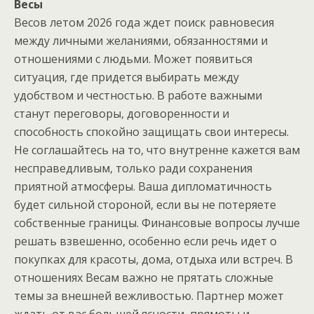
Весы
Весов летом 2026 года ждет поиск равновесия
между личными желаниями, обязанностями и
отношениями с людьми. Может появиться
ситуация, где придется выбирать между
удобством и честностью. В работе важными
станут переговоры, договоренности и
способность спокойно защищать свои интересы.
Не соглашайтесь на то, что внутренне кажется вам
несправедливым, только ради сохранения
приятной атмосферы. Ваша дипломатичность
будет сильной стороной, если вы не потеряете
собственные границы. Финансовые вопросы лучше
решать взвешенно, особенно если речь идет о
покупках для красоты, дома, отдыха или встреч. В
отношениях Весам важно не прятать сложные
темы за внешней вежливостью. Партнер может
ждать от вас большей ясности, прямоты и