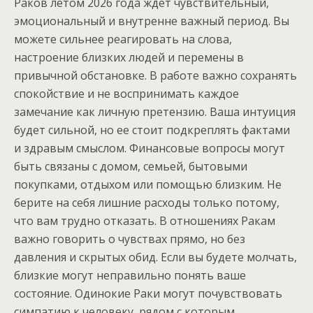
Раков летом 2026 года ждет чувствительный,
эмоциональный и внутренне важный период. Вы
можете сильнее реагировать на слова,
настроение близких людей и перемены в
привычной обстановке. В работе важно сохранять
спокойствие и не воспринимать каждое
замечание как личную претензию. Ваша интуиция
будет сильной, но ее стоит подкреплять фактами
и здравым смыслом. Финансовые вопросы могут
быть связаны с домом, семьей, бытовыми
покупками, отдыхом или помощью близким. Не
берите на себя лишние расходы только потому,
что вам трудно отказать. В отношениях Ракам
важно говорить о чувствах прямо, но без
давления и скрытых обид. Если вы будете молчать,
близкие могут неправильно понять ваше
состояние. Одинокие Раки могут почувствовать
симпатию к человеку, рядом с которым