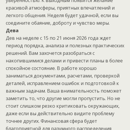
уверенностью. К выходным появится желание
красивой атмосферы, приятных впечатлений и
легкого общения. Неделя будет удачной, если вы
соедините обаяние, доброту и чувство меры.
Дева
Дев на неделе с 15 по 21 июня 2026 года ждет
период порядка, анализа и полезных практических
решений. Вам захочется разобраться с
накопившимися делами и привести планы в более
спокойное состояние. В работе хорошо
заниматься документами, расчетами, проверкой
деталей, исправлением ошибок и подготовкой к
важным задачам. Ваша внимательность поможет
заметить то, что другие могли пропустить. Но не
стоит слишком резко критиковать окружающих,
даже если вы действительно видите проблему
точнее других. Финансовая сфера будет
благоприятной для разумного распределения