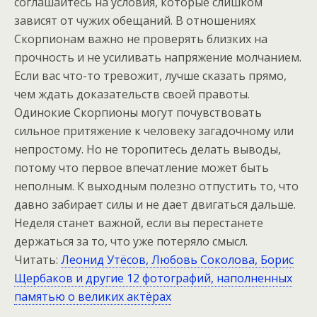
соглашайтесь на условия, которые слишком
зависят от чужих обещаний. В отношениях
Скорпионам важно не проверять близких на
прочность и не усиливать напряжение молчанием.
Если вас что-то тревожит, лучше сказать прямо,
чем ждать доказательств своей правоты.
Одинокие Скорпионы могут почувствовать
сильное притяжение к человеку загадочному или
непростому. Но не торопитесь делать выводы,
потому что первое впечатление может быть
неполным. К выходным полезно отпустить то, что
давно забирает силы и не дает двигаться дальше.
Неделя станет важной, если вы перестанете
держаться за то, что уже потеряло смысл.
Читать:
Леонид Утёсов, Любовь Соколова, Борис
Щербаков и другие 12 фотографий, наполненных
памятью о великих актёрах