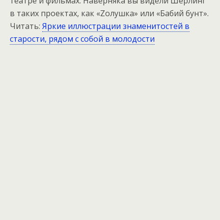
театре и фильмах. Наверняка вы видели Шерлинг
в таких проектах, как «Zолушка» или «Бабий бунт».
Читать:
Яркие иллюстрации знаменитостей в
старости, рядом с собой в молодости