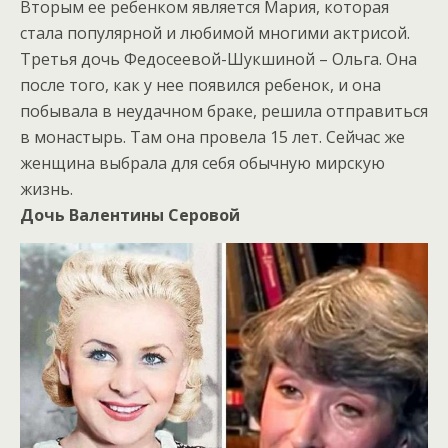
Вторым ее ребенком является Мария, которая
стала популярной и любимой многими актрисой.
Третья дочь Федосеевой-Шукшиной – Ольга. Она
после того, как у нее появился ребенок, и она
побывала в неудачном браке, решила отправиться
в монастырь. Там она провела 15 лет. Сейчас же
женщина выбрала для себя обычную мирскую
жизнь.
Дочь Валентины Серовой