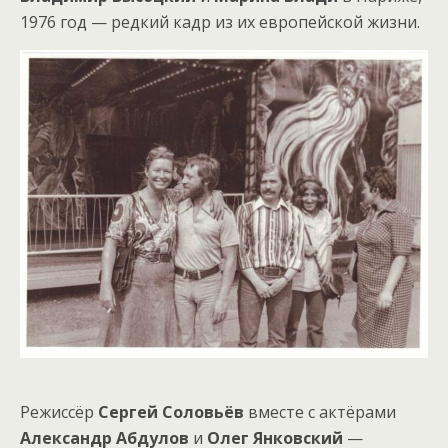
1976 год — редкий кадр из их европейской жизни.
Режиссёр
Сергей Соловьёв
вместе с актёрами
Александр Абдулов
и
Олег Янковский
—