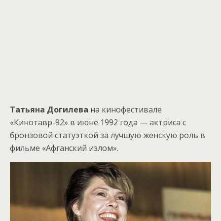
Татьяна Догилева
на кинофестивале
«Кинотавр-92» в июне 1992 года — актриса с
бронзовой статуэткой за лучшую женскую роль в
фильме «Афганский излом».