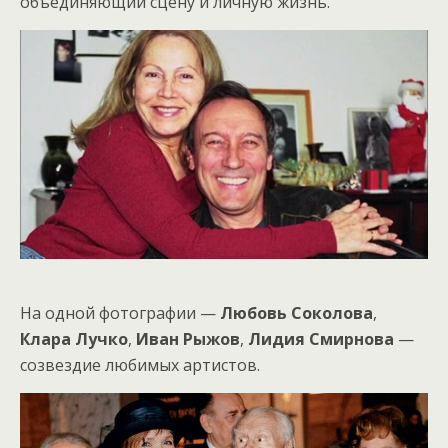
объединяющий сцену и личную жизнь.
На одной фотографии —
Любовь Соколова
,
Клара Лучко
,
Иван Рыжов
,
Лидия Смирнова
—
созвездие любимых артистов.