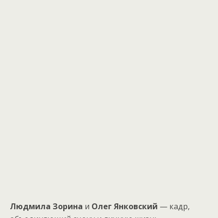
Людмила Зорина
и
Олег Янковский
— кадр,