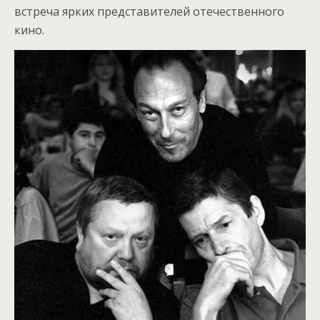
встреча ярких представителей отечественного
кино.