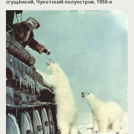
сгущёнкой, Чукотский полуостров, 1950-е