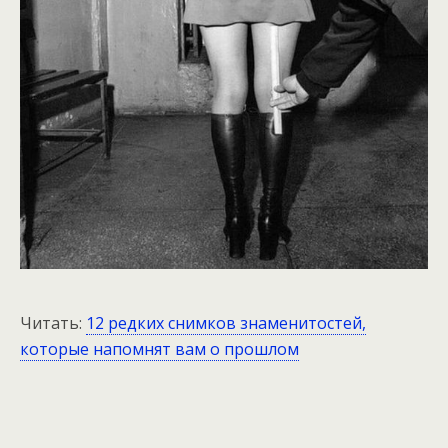
Читать:
12 редких снимков знаменитостей,
которые напомнят вам о прошлом