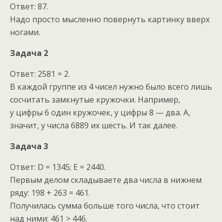
Ответ: 87.
Надо просто мысленно повернуть картинку вверх
ногами.
Задача 2
Ответ: 2581 = 2.
В каждой группе из 4 чисел нужно было всего лишь
сосчитать замкнутые кружочки. Например,
у цифры 6 один кружочек, у цифры 8 — два. А,
значит, у числа 6889 их шесть. И так далее.
Задача 3
Ответ: D = 1345; E = 2440.
Первым делом складываете два числа в нижнем
ряду: 198 + 263 = 461.
Получилась сумма больше того числа, что стоит
над ними: 461 > 446.