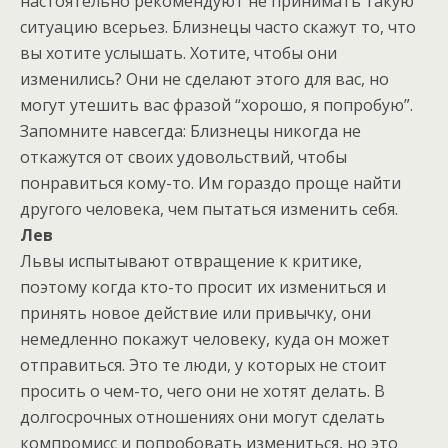
настоятельно рекомендуют не принимать такую
ситуацию всерьез. Близнецы часто скажут то, что
вы хотите услышать. Хотите, чтобы они
изменились? Они не сделают этого для вас, но
могут утешить вас фразой “хорошо, я попробую”.
Запомните навсегда: Близнецы никогда не
откажутся от своих удовольствий, чтобы
понравиться кому-то. Им гораздо проще найти
другого человека, чем пытаться изменить себя.
Лев
Львы испытывают отвращение к критике,
поэтому когда кто-то просит их измениться и
принять новое действие или привычку, они
немедленно покажут человеку, куда он может
отправиться. Это те люди, у которых не стоит
просить о чем-то, чего они не хотят делать. В
долгосрочных отношениях они могут сделать
компромисс и попробовать измениться, но это