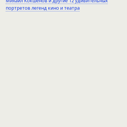
Михаил Кокшенов и другие 12 удивительных
портретов легенд кино и театра