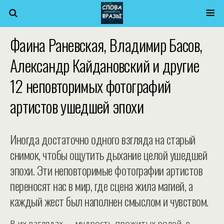
Фаина Раневская, Владимир Басов,
Александр Кайдановский и другие
12 неповторимых фотографий
артистов ушедшей эпохи
Иногда достаточно одного взгляда на старый
снимок, чтобы ощутить дыхание целой ушедшей
эпохи. Эти неповторимые фотографии артистов
переносят нас в мир, где сцена жила магией, а
каждый жест был наполнен смыслом и чувством.
В их взглядах — мудрость прожитых ролей, в