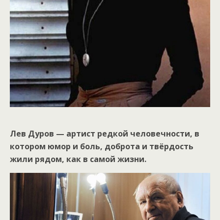
Лев Дуров — артист редкой человечности, в
котором юмор и боль, доброта и твёрдость
жили рядом, как в самой жизни.