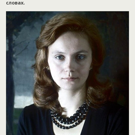
словах.