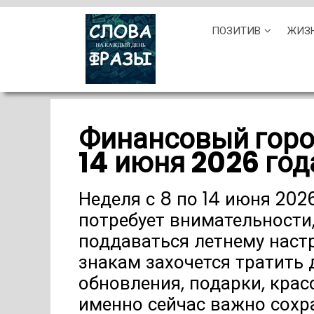
Skip
ПОЗИТИВ
ЖИЗ
to
content
Финансовый горос
14 июня 2026 год
Неделя с 8 по 14 июня 202
потребует внимательности,
поддаваться летнему нас
знакам захочется тратить 
обновления, подарки, крас
именно сейчас важно сохр