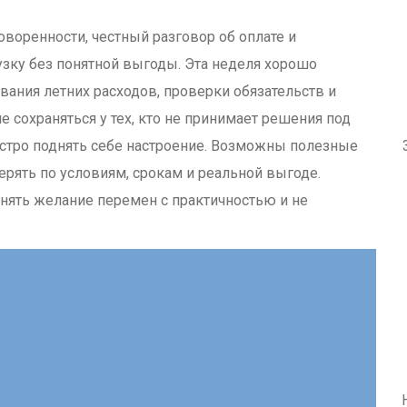
оворенности, честный разговор об оплате и
узку без понятной выгоды. Эта неделя хорошо
вания летних расходов, проверки обязательств и
е сохраняться у тех, кто не принимает решения под
стро поднять себе настроение. Возможны полезные
ерять по условиям, срокам и реальной выгоде.
нять желание перемен с практичностью и не