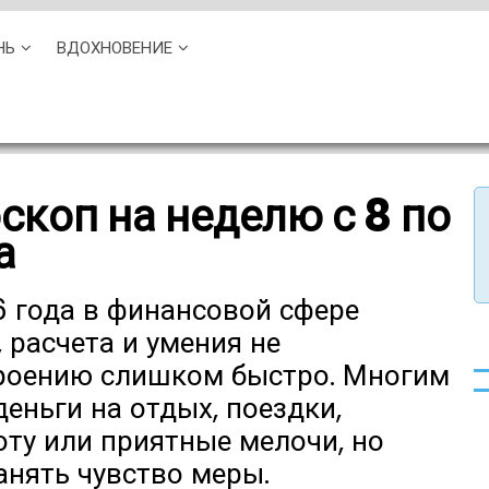
НЬ
ВДОХНОВЕНИЕ
коп на неделю с 8 по
а
6 года в финансовой сфере
 расчета и умения не
троению слишком быстро. Многим
деньги на отдых, поездки,
оту или приятные мелочи, но
анять чувство меры.