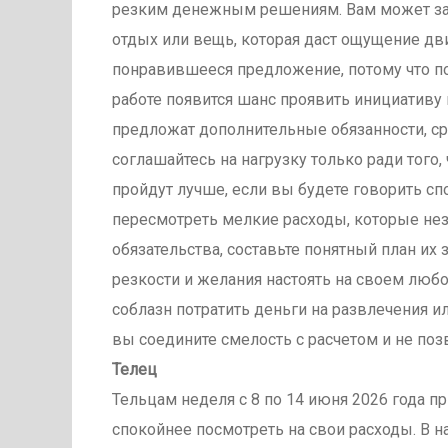
резким денежным решениям. Вам может захот
отдых или вещь, которая даст ощущение дв
понравившееся предложение, потому что п
работе появится шанс проявить инициативу
предложат дополнительные обязанности, сра
соглашайтесь на нагрузку только ради того
пройдут лучше, если вы будете говорить сп
пересмотреть мелкие расходы, которые не
обязательства, составьте понятный план их
резкости и желания настоять на своем лю
соблазн потратить деньги на развлечения и
вы соедините смелость с расчетом и не по
Телец
Тельцам неделя с 8 по 14 июня 2026 года п
спокойнее посмотреть на свои расходы. В 