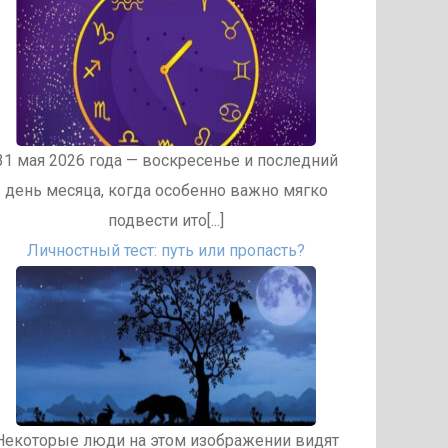
31 мая 2026 года — воскресенье и последний
день месяца, когда особенно важно мягко
подвести ито[...]
Личностный тест: путь или пропасть?
Некоторые люди на этом изображении видят