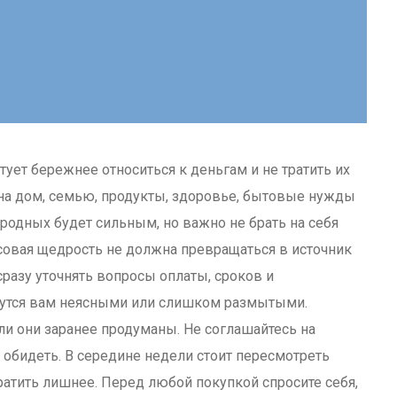
тует бережнее относиться к деньгам и не тратить их
на дом, семью, продукты, здоровье, бытовые нужды
одных будет сильным, но важно не брать на себя
овая щедрость не должна превращаться в источник
сразу уточнять вопросы оплаты, сроков и
ажутся вам неясными или слишком размытыми.
ли они заранее продуманы. Не соглашайтесь на
о обидеть. В середине недели стоит пересмотреть
атить лишнее. Перед любой покупкой спросите себя,