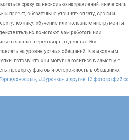
хвататься сразу за несколько направлений, иначе силы
й проект, обязательно уточните оплату, сроки и
орогу, технику, обучение или полезные инструменты.
 действительно помогают вам работать или
виться важные переговоры о деньгах. Все
ставлять на уровне устных обещаний. К выходным
упки, потому что они могут накопиться в заметную
сть, проверку фактов и осторожность в обещаниях.
«Торпедоносцы», «Шурочка» и другие 12 фотографий со