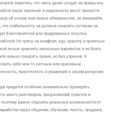
ожете заметить, что часть денег уходит на привычки,
работе ваше терпение и надежность могут принести
овор об оплате или новых обязанностях, не занижайте
 что стабильность не должна означать согласие на
ет благоприятной для продуманных покупок,
аботой. Но траты на комфорт, еду, красоту и приятные
кой лучше сравнить несколько вариантов и не брать
те важно говорить прямо, но без упреков. К
овать себя чем-то уютным или красивым.
льность, практичность и уважение к своим ресурсам.
ода придется особенно внимательно проверять
ь много разговоров, предложений, советов и
, поэтому важно отделять реальные возможности от
заработка через общение, обучение, тексты, продажи,