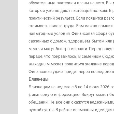
обязательные платежи и планы на лето. Вы м
которые уже не дают настоящей пользы. В 
практический результат. Если появится разг
стоимость своего труда. Вам важно помнить,
невыгодные условия. Финансовая сфера буд
связанных с домом, здоровьем, бытом или р
мелочи могут быстро вырасти. Перед покуп
первое, что понравилось. В семейном бюдже
выходным может появиться желание порад
Финансовая удача придет через последовате
Близнецы
Близнецам на неделе с 8 по 14 июня 2026 г
финансовую информацию. Вокруг может быт
обещаний. Не все они окажутся надежными
пустой суеты. В работе возможны идеи для 