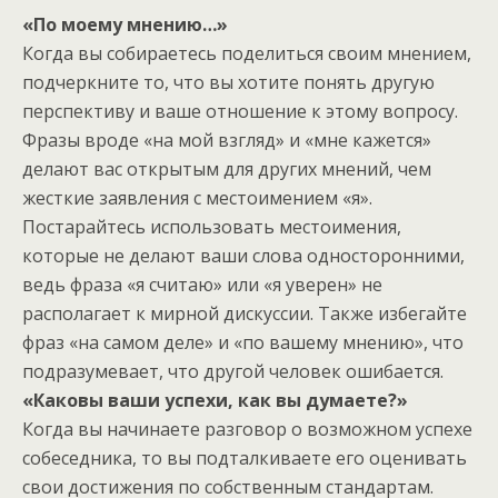
«По моему мнению…»
Когда вы собираетесь поделиться своим мнением,
подчеркните то, что вы хотите понять другую
перспективу и ваше отношение к этому вопросу.
Фразы вроде «на мой взгляд» и «мне кажется»
делают вас открытым для других мнений, чем
жесткие заявления с местоимением «я».
Постарайтесь использовать местоимения,
которые не делают ваши слова односторонними,
ведь фраза «я считаю» или «я уверен» не
располагает к мирной дискуссии. Также избегайте
фраз «на самом деле» и «по вашему мнению», что
подразумевает, что другой человек ошибается.
«Каковы ваши успехи, как вы думаете?»
Когда вы начинаете разговор о возможном успехе
собеседника, то вы подталкиваете его оценивать
свои достижения по собственным стандартам.